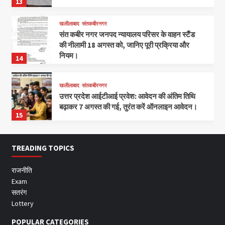
13
खलीलाबाद
संतकबीरनगर
संत कबीर नगर जनपद न्यायालय परिसर के वाहन स्टैंड
की नीलामी 18 अगस्त को, जानिए पूरी प्रक्रिया और
नियम।
14
खलीलाबाद
संतकबीरनगर
उत्तर प्रदेश आईटीआई प्रवेश: आवेदन की अंतिम तिथि
बढ़ाकर 7 अगस्त की गई, तुरंत करें ऑनलाइन आवेदन।
15
TREADING TOPICS
राजनीति
Exam
सतरंग
Lottery
POPULAR CATEGORIES