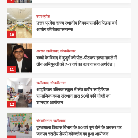
उत्तर प्रदेश
उत्तर प्रदेश राज्य स्थानीय निकाय समर्पित पिछड़ा वर्ग
आयोग की बैठक सम्पन्न!
10
अपराध
खलीलाबाद
संतकबीरनगर
बच्चों के विवाद में बुजुर्ग की पीट-पीटकर हत्या मामले में
तीन अभियुक्तों को 7-7 वर्ष का कारावास व अर्थदंड।
11
खलीलाबाद
संतकबीरनगर
आइडियल पब्लिक स्कूल में संत कबीर साहित्यिक
सामाजिक कला संस्थान द्वारा 50वीं कवि गोष्ठी का
शानदार आयोजन
12
संतकबीरनगर
खलीलाबाद
दुग्धशाला विकास विभाग के 50 वर्ष पूर्ण होने के अवसर पर
जनपद स्तरीय डेयरी कॉन्क्लेव का हुआ आयोजन