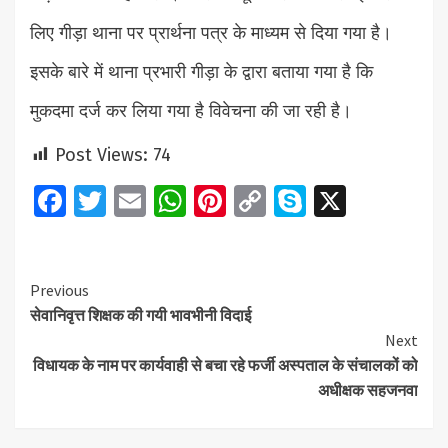
लिए गीड़ा थाना पर प्रार्थना पत्र के माध्यम से दिया गया है।
इसके बारे में थाना प्रभारी गीड़ा के द्वारा बताया गया है कि
मुकदमा दर्ज कर लिया गया है विवेचना की जा रही है।
Post Views:
74
Facebook
Twitter
Email
WhatsApp
Pinterest
Copy
Skype
X
Link
Continue
Previous
सेवानिवृत्त शिक्षक की गयी भावभीनी विदाई
Reading
Next
विधायक के नाम पर कार्यवाही से बचा रहे फर्जी अस्पताल के संचालकों को
अधीक्षक सहजनवा