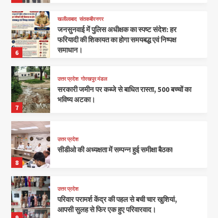
खलीलाबाद
संतकबीरनगर
जनसुनवाई में पुलिस अधीक्षक का स्पष्ट संदेश: हर
फरियादी की शिकायत का होगा समयबद्ध एवं निष्पक्ष
समाधान।
6
उत्तर प्रदेश
गोरखपुर मंडल
सरकारी जमीन पर कब्जे से बाधित रास्ता, 500 बच्चों का
भविष्य अटका।
7
उत्तर प्रदेश
सीडीओ की अध्यक्षता में सम्पन्न हुई समीक्षा बैठक!
8
उत्तर प्रदेश
परिवार परामर्श केंद्र की पहल से बची चार खुशियां,
आपसी सुलह से फिर एक हुए परिवारवाद।
9