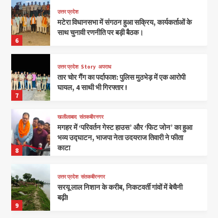
उत्तर प्रदेश
मटेरा विधानसभा में संगठन हुआ सक्रिय, कार्यकर्ताओं के
साथ चुनावी रणनीति पर बड़ी बैठक।
6
उत्तर प्रदेश
Story
अपराध
तार चोर गैंग का पर्दाफाश: पुलिस मुठभेड़ में एक आरोपी
घायल, 4 साथी भी गिरफ्तार !
7
खलीलाबाद
संतकबीरनगर
मगहर में ‘परिवर्तन गेस्ट हाउस’ और ‘फिट जोन’ का हुआ
भव्य उद्घाटन, भाजपा नेता उदयराज तिवारी ने फीता
काटा
8
उत्तर प्रदेश
संतकबीरनगर
सरयू लाल निशान के करीब, निकटवर्ती गांवों में बेचैनी
बढ़ी!
9