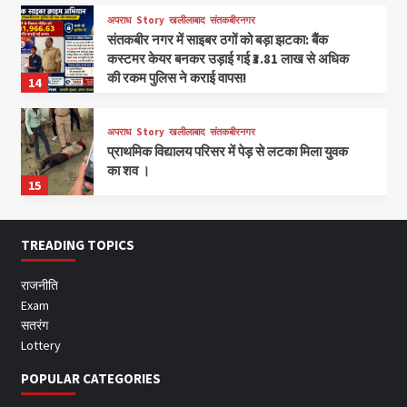
अपराध
Story
खलीलाबाद
संतकबीरनगर
संतकबीर नगर में साइबर ठगों को बड़ा झटका: बैंक
कस्टमर केयर बनकर उड़ाई गई ₹3.81 लाख से अधिक
की रकम पुलिस ने कराई वापस!
14
अपराध
Story
खलीलाबाद
संतकबीरनगर
प्राथमिक विद्यालय परिसर में पेड़ से लटका मिला युवक
का शव ।
15
TREADING TOPICS
राजनीति
Exam
सतरंग
Lottery
POPULAR CATEGORIES