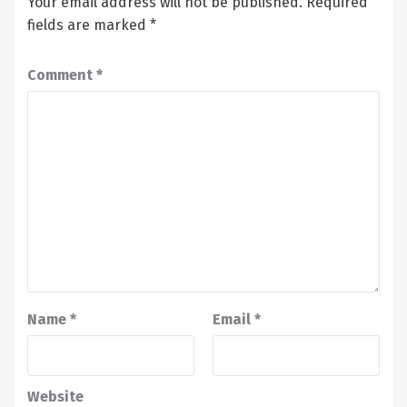
Your email address will not be published.
Required
fields are marked
*
Comment
*
Name
*
Email
*
Website