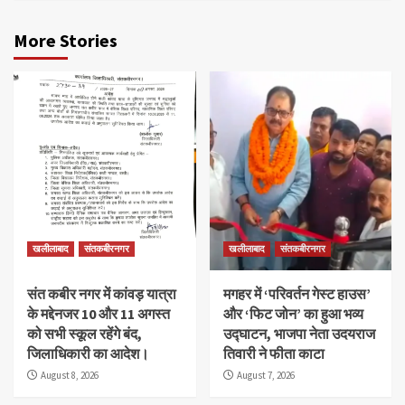
More Stories
खलीलाबाद
संतकबीरनगर
खलीलाबाद
संतकबीरनगर
संत कबीर नगर में कांवड़ यात्रा
मगहर में ‘परिवर्तन गेस्ट हाउस’
के मद्देनजर 10 और 11 अगस्त
और ‘फिट जोन’ का हुआ भव्य
को सभी स्कूल रहेंगे बंद,
उद्घाटन, भाजपा नेता उदयराज
जिलाधिकारी का आदेश।
तिवारी ने फीता काटा
August 8, 2026
August 7, 2026