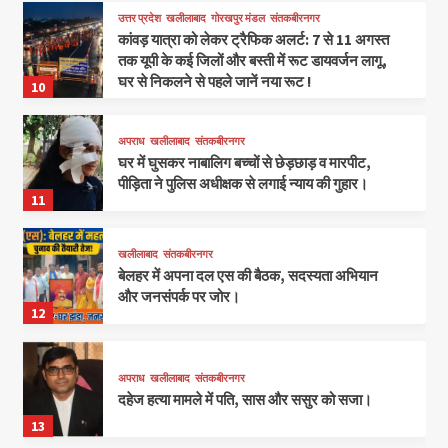
उत्तर प्रदेश
खलीलाबाद
गोरखपुर मंडल
संतकबीरनगर
कांवड़ यात्रा को लेकर ट्रैफिक अलर्ट: 7 से 11 अगस्त
तक यूपी के कई जिलों और बस्ती में रूट डायवर्जन लागू,
घर से निकलने से पहले जानें नया रूट !
10
अपराध
खलीलाबाद
संतकबीरनगर
घर में घुसकर नाबालिग बच्चों से छेड़छाड़ व मारपीट,
पीड़िता ने पुलिस अधीक्षक से लगाई न्याय की गुहार।
11
खलीलाबाद
संतकबीरनगर
बेलहर में अपना दल एस की बैठक, सदस्यता अभियान
और जनसंपर्क पर जोर।
12
अपराध
खलीलाबाद
संतकबीरनगर
दहेज हत्या मामले में पति, सास और ससुर को सजा।
13