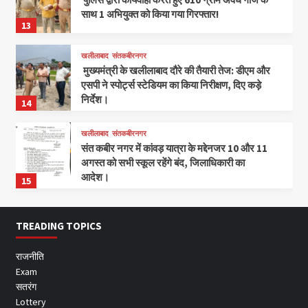
साथ 1 अभियुक्त को किया गया गिरफ्तार!
13
खलीलाबाद
संतकबीरनगर
मुख्यमंत्री के खलीलाबाद दौरे की तैयारी तेज: डीएम और
एसपी ने स्पोर्ट्स स्टेडियम का किया निरीक्षण, दिए कड़े
निर्देश।
14
खलीलाबाद
संतकबीरनगर
संत कबीर नगर में कांवड़ यात्रा के मद्देनजर 10 और 11
अगस्त को सभी स्कूल रहेंगे बंद, जिलाधिकारी का
आदेश।
15
TREADING TOPICS
राजनीति
Exam
सतरंग
Lottery