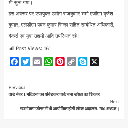
भी सुना गया।
इस अवसर पर उपायुक्त उद्योग राजकुमार शर्मा एजीएम बृजेश
कुमार, एलडीएम पवन कुमार सिन्हा सहित सम्बंधित अधिकारी,
बैंकर्स एवं युवा उद्यमी आदि उपस्थित रहे।
Post Views:
161
Facebook
Twitter
Email
WhatsApp
Pinterest
Copy
Skype
X
Link
Continue
Previous
वार्ड नंबर 1 मटिहना का अंबेडकर पार्क बना उपेक्षा का शिकार
Reading
Next
उपभोक्ता फोरम में भी आयोजित होगी लोक अदालत- मा0 अध्यक्ष।