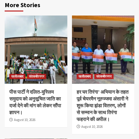
More Stories
खलीलाबाद
संतकबीरनगर
खलीलाबाद
संतकबीरनगर
पीस पार्टी ने दलित-मुस्लिम
हर घर तिरंगा’ अभियान के तहत
समुदाय को अनुसूचित जाति का
पूर्व चेयरमैन नूरुज्जमा अंसारी ने
दर्जा देने की मांग को लेकर सौंपा
शुरू किया झंडा वितरण, लोगों
ज्ञापन।
से सम्मान के साथ तिरंगा
फहराने की अपील।
August 10, 2026
August 10, 2026