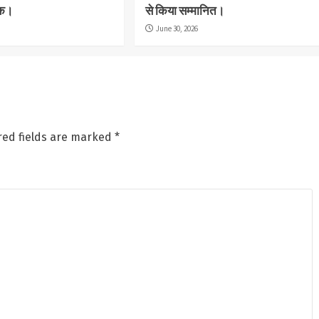
तक।
से किया सम्मानित।
June 30, 2026
red fields are marked
*