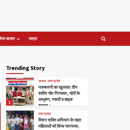
शेयर बाजार
यात्रा
Trending Story
अपराध
उत्तर प्रदेश
नकबजनी का खुलासा: तीन
शातिर चोर गिरफ्तार, चोरी के
आभूषण, नकदी व बाइक
1
बरामद।
उत्तर प्रदेश
मिशन शक्ति अभियान के तहत
महिलाओं को किया जागरूक,