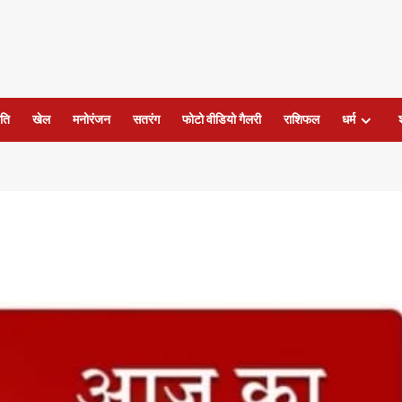
ति
खेल
मनोरंजन
सतरंग
फोटो वीडियो गैलरी
राशिफल
धर्म