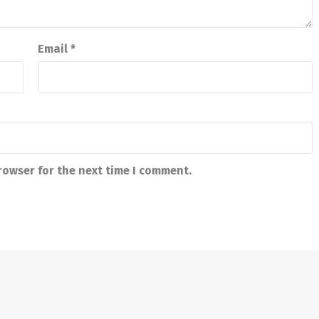
Email
*
rowser for the next time I comment.