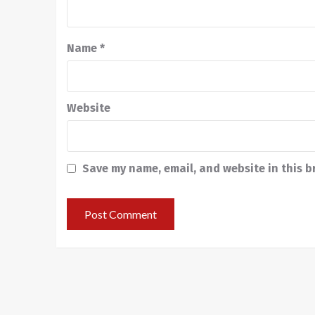
Name
*
Website
Save my name, email, and website in this b