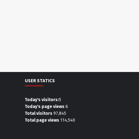
USER STATICS
Today's visitors:
5
Today's page views
6
Total visitors
97,845
Total page views
114,540