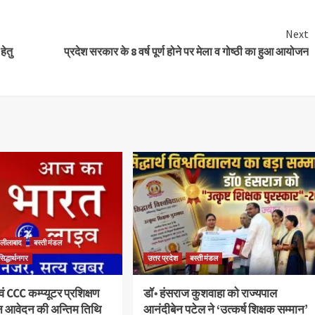
Next
हेतु
प्रदेश सरकार के 8 वर्ष पूर्ण होने पर मेला व गोष्ठी का हुआ आयोजन
लीलाबाद
बस्ती मंडल
सिद्धार्थनगर
उत्तर प्रदेश
बस्ती मंडल
 CCC कम्प्यूटर प्रशिक्षण
डॉ॰ हंसराज कुशवाहा को राज्यपाल
न आवेदन की अन्तिम तिथि
आनंदीबेन पटेल ने ‘उत्कर्ष शिक्षक सम्मान’