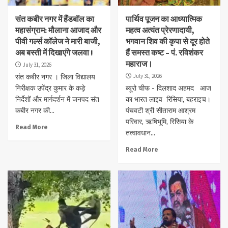
संत कबीर नगर में हैंडबॉल का
पार्थिव पूजन का आध्यात्मिक
महासंग्राम: मौलाना आजाद और
महत्व अत्यंत प्रेरणादायी,
पीवी गर्ल्स कॉलेज ने मारी बाजी,
भगवान शिव की कृपा से दूर होते
अब बस्ती में दिखाएंगे जलवा !
हैं समस्त कष्ट – पं. रविशंकर
महाराज।
July 31, 2026
July 31, 2026
संत कबीर नगर । जिला विद्यालय
निरीक्षक उपेंद्र कुमार के कड़े
ब्यूरो चीफ - दिलशाद अहमद आज
निर्देशों और मार्गदर्शन में जनपद संत
का भारत लाइव रिसिया, बहराइच।
कबीर नगर की...
पंचवटी श्री सीताराम आश्रम
परिवार, ऋषिभूमि, रिसिया के
Read More
तत्वावधान...
Read More