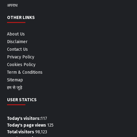
अपराध
OTHER LINKS
About Us
Disclaimer
Contact Us
Privacy Policy
Cookies Policy
Term & Conditions
Sitemap
हम से जुड़े
USER STATICS
Today's visitors:
117
Today's page views
125
Total visitors
98,123