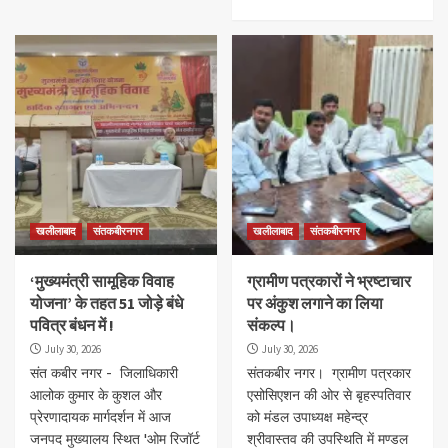
खलीलाबाद
संतकबीरनगर
खलीलाबाद
संतकबीरनगर
‘मुख्यमंत्री सामूहिक विवाह
ग्रामीण पत्रकारों ने भ्रष्टाचार
योजना’ के तहत 51 जोड़े बंधे
पर अंकुश लगाने का लिया
पवित्र बंधन में !
संकल्प।
July 30, 2026
July 30, 2026
संत कबीर नगर - जिलाधिकारी
संतकबीर नगर। ग्रामीण पत्रकार
आलोक कुमार के कुशल और
एसोसिएशन की ओर से बृहस्पतिवार
प्रेरणादायक मार्गदर्शन में आज
को मंडल उपाध्यक्ष महेन्द्र
जनपद मुख्यालय स्थित 'ओम रिजॉर्ट
श्रीवास्तव की उपस्थिति में मण्डल