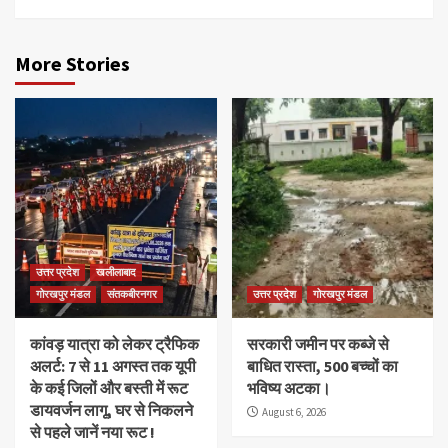
More Stories
उत्तर प्रदेश
खलीलाबाद
गोरखपुर मंडल
संतकबीरनगर
उत्तर प्रदेश
गोरखपुर मंडल
कांवड़ यात्रा को लेकर ट्रैफिक
सरकारी जमीन पर कब्जे से
अलर्ट: 7 से 11 अगस्त तक यूपी
बाधित रास्ता, 500 बच्चों का
के कई जिलों और बस्ती में रूट
भविष्य अटका।
डायवर्जन लागू, घर से निकलने
August 6, 2026
से पहले जानें नया रूट !