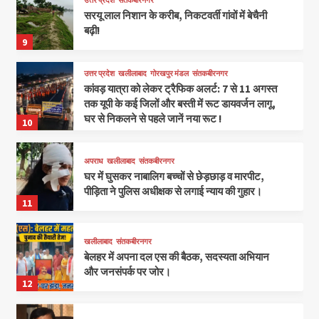
उत्तर प्रदेश
संतकबीरनगर
सरयू लाल निशान के करीब, निकटवर्ती गांवों में बेचैनी
बढ़ी!
9
उत्तर प्रदेश
खलीलाबाद
गोरखपुर मंडल
संतकबीरनगर
कांवड़ यात्रा को लेकर ट्रैफिक अलर्ट: 7 से 11 अगस्त
तक यूपी के कई जिलों और बस्ती में रूट डायवर्जन लागू,
घर से निकलने से पहले जानें नया रूट !
10
अपराध
खलीलाबाद
संतकबीरनगर
घर में घुसकर नाबालिग बच्चों से छेड़छाड़ व मारपीट,
पीड़िता ने पुलिस अधीक्षक से लगाई न्याय की गुहार।
11
खलीलाबाद
संतकबीरनगर
बेलहर में अपना दल एस की बैठक, सदस्यता अभियान
और जनसंपर्क पर जोर।
12