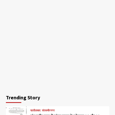
Trending Story
खलीलाबाद
संतकबीरनगर