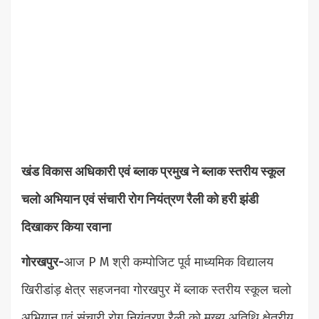
खंड विकास अधिकारी एवं ब्लाक प्रमुख ने ब्लाक स्तरीय स्कूल
चलो अभियान एवं संचारी रोग नियंत्रण रैली को हरी झंडी
दिखाकर किया रवाना
गोरखपुर-
आज P M श्री कम्पोजिट पूर्व माध्यमिक विद्यालय
खिरीडांड़ क्षेत्र सहजनवा गोरखपुर में ब्लाक स्तरीय स्कूल चलो
अभियान एवं संचारी रोग नियंत्रण रैली को मुख्य अतिथि क्षेत्रीय