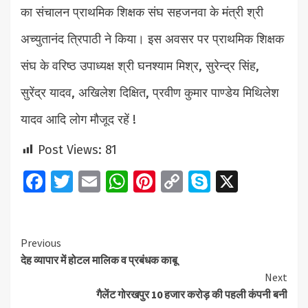
का संचालन प्राथमिक शिक्षक संघ सहजनवा के मंत्री श्री
अच्युतानंद त्रिपाठी ने किया। इस अवसर पर प्राथमिक शिक्षक
संघ के वरिष्ठ उपाध्यक्ष श्री घनश्याम मिश्र, सुरेन्द्र सिंह,
सुरेंद्र यादव, अखिलेश दिक्षित, प्रवीण कुमार पाण्डेय मिथिलेश
यादव आदि लोग मौजूद रहें !
Post Views:
81
Facebook
Twitter
Email
WhatsApp
Pinterest
Copy
Skype
X
Link
Continue
Previous
देह व्यापार में होटल मालिक व प्रबंधक काबू
Reading
Next
गैलेंट गोरखपुर 10 हजार करोड़ की पहली कंपनी बनी