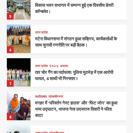
विकास भवन सभागार में सम्पन्न हुई एक दिवसीय डेयरी
कॉन्क्लेव।
5
उत्तर प्रदेश
मटेरा विधानसभा में संगठन हुआ सक्रिय, कार्यकर्ताओं के
साथ चुनावी रणनीति पर बड़ी बैठक।
6
उत्तर प्रदेश
Story
अपराध
तार चोर गैंग का पर्दाफाश: पुलिस मुठभेड़ में एक आरोपी
घायल, 4 साथी भी गिरफ्तार !
7
खलीलाबाद
संतकबीरनगर
मगहर में ‘परिवर्तन गेस्ट हाउस’ और ‘फिट जोन’ का हुआ
भव्य उद्घाटन, भाजपा नेता उदयराज तिवारी ने फीता
काटा
8