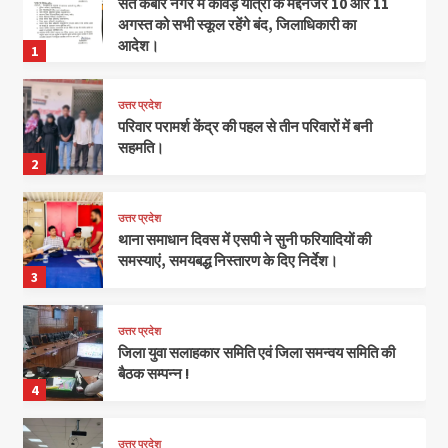
संत कबीर नगर में कांवड़ यात्रा के मद्देनजर 10 और 11
अगस्त को सभी स्कूल रहेंगे बंद, जिलाधिकारी का
आदेश।
1
उत्तर प्रदेश
परिवार परामर्श केंद्र की पहल से तीन परिवारों में बनी
सहमति।
2
उत्तर प्रदेश
थाना समाधान दिवस में एसपी ने सुनी फरियादियों की
समस्याएं, समयबद्ध निस्तारण के दिए निर्देश।
3
उत्तर प्रदेश
जिला युवा सलाहकार समिति एवं जिला समन्वय समिति की
बैठक सम्पन्न !
4
उत्तर प्रदेश