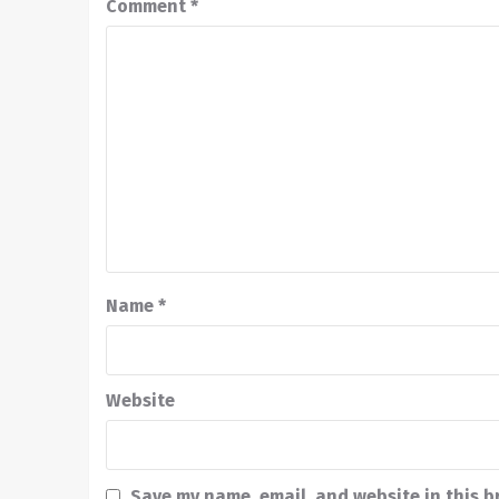
Comment
*
Name
*
Website
Save my name, email, and website in this b