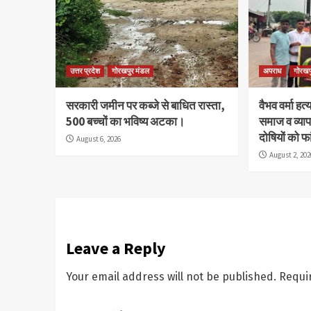
उत्तर प्रदेश
गोरखपुर मंडल
अपराध
गोरखप
सरकारी जमीन पर कब्जे से बाधित रास्ता,
वैभव वर्मा हत्
500 बच्चों का भविष्य अटका।
समाज व व्यापा
दोषियों को फ
August 6, 2026
August 2, 202
Leave a Reply
Your email address will not be published.
Requi