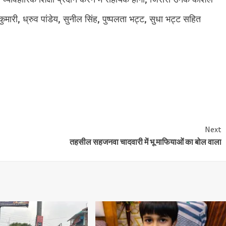
री, ध्रुव पांडेय, सुनील सिंह, पुष्पलता भट्ट, सुधा भट्ट सहित
e
Next
तहसील सहजनवा चादवारी में भू माफियाओं का बोल वाला