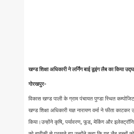
खण्ड शिक्षा अधिकारी ने लर्निंग बाई डूइंग लैब का किया उद्
गोरखपुर-
विकास खण्ड पाली के ग्राम पंचायत पुण्डा स्थित कम्पोजिट पू
खण्ड शिक्षा अधिकारी यज्ञ नारायण वर्मा ने फीता काटकर उद
किया।उन्होंने कृषि, पर्यावरण, फूड, मेकिंग और इलेक्ट्रॉन
को बारीकी से परखते हुए उन्होंने कहा कि यह लैब बच्चों 