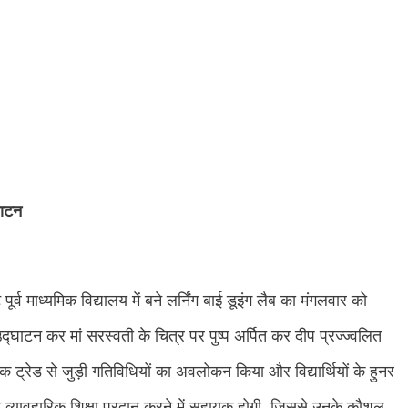
घाटन
र्व माध्यमिक विद्यालय में बने लर्निंग बाई डूइंग लैब का मंगलवार को
्घाटन कर मां सरस्वती के चित्र पर पुष्प अर्पित कर दीप प्रज्ज्वलित
िक ट्रेड से जुड़ी गतिविधियों का अवलोकन किया और विद्यार्थियों के हुनर
को व्यावहारिक शिक्षा प्रदान करने में सहायक होगी, जिससे उनके कौशल