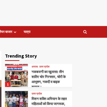
शेयर बाजार
यात्रा
Trending Story
अपराध
उत्तर प्रदेश
नकबजनी का खुलासा: तीन
शातिर चोर गिरफ्तार, चोरी के
आभूषण, नकदी व बाइक
1
बरामद।
उत्तर प्रदेश
मिशन शक्ति अभियान के तहत
महिलाओं को किया जागरूक,