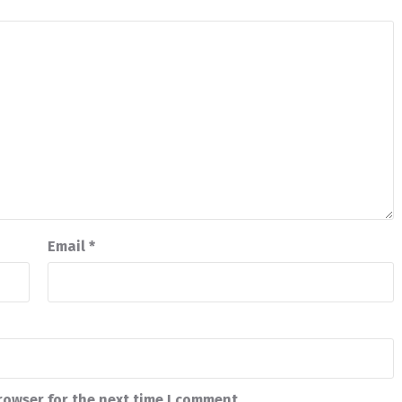
Email
*
rowser for the next time I comment.