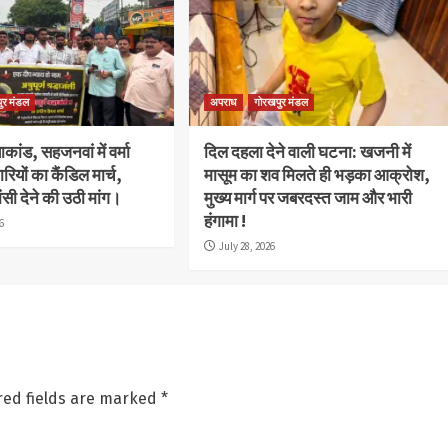
ुर मंडल
अपराध
गोरखपुर मंडल
याकांड, सहजनवां में वर्मा
दिल दहला देने वाली घटना: खजनी में
रियों का कैंडिल मार्च,
मासूम का शव मिलते ही भड़का आक्रोश,
ांसी देने की उठी मांग।
मुख्य मार्ग पर जबरदस्त जाम और भारी
हंगामा !
6
July 28, 2026
red fields are marked
*