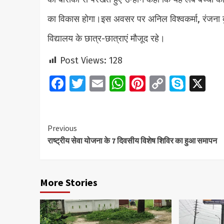
का विकास होगा।इस अवसर पर अनिल विश्वकर्मा, रंजना कुमा
विद्यालय के छात्र-छात्राएं मौजूद रहे।
Post Views:
128
Facebook
Twitter
Email
WhatsApp
Pinterest
Copy
Skyp
X
Link
Continue
Previous
राष्ट्रीय सेवा योजना के 7 दिवसीय विशेष शिविर का हुआ समापन
Reading
More Stories