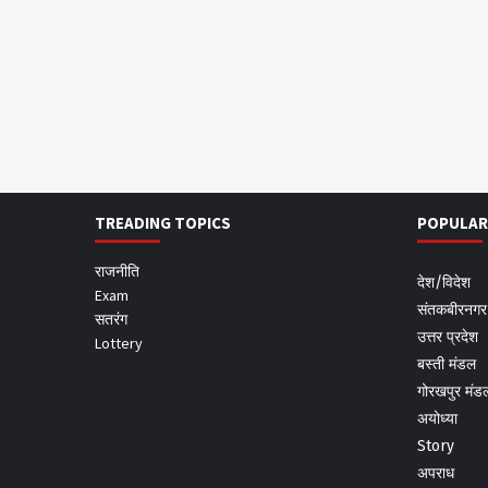
TREADING TOPICS
POPULAR
राजनीति
देश/विदेश
Exam
संतकबीरनगर
सतरंग
उत्तर प्रदेश
Lottery
बस्ती मंडल
गोरखपुर मंड
अयोध्या
Story
अपराध