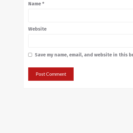
Name
*
Website
Save my name, email, and website in this b