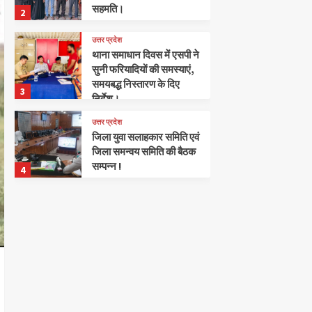
सहमति।
2
उत्तर प्रदेश
थाना समाधान दिवस में एसपी ने
सुनी फरियादियों की समस्याएं,
समयबद्ध निस्तारण के दिए
3
निर्देश।
उत्तर प्रदेश
जिला युवा सलाहकार समिति एवं
जिला समन्वय समिति की बैठक
सम्पन्न !
4
उत्तर प्रदेश
विकास भवन सभागार में सम्पन्न
हुई एक दिवसीय डेयरी
कॉन्क्लेव।
5
उत्तर प्रदेश
मटेरा विधानसभा में संगठन
हुआ सक्रिय, कार्यकर्ताओं के