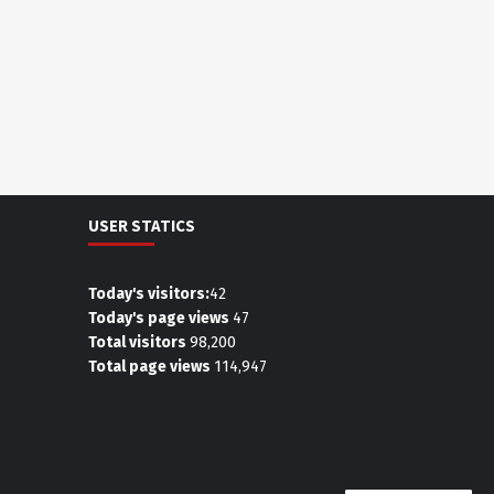
USER STATICS
Today's visitors:
42
Today's page views
47
Total visitors
98,200
Total page views
114,947