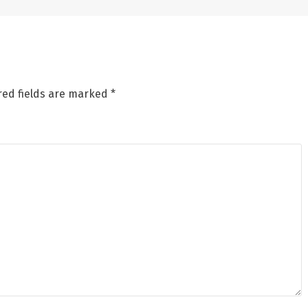
red fields are marked
*