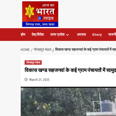
Skip
to
content
होम
देश/विदेश
उत्तर प्रदेश
अपराध
Story
राजनी
HOME
गोरखपुर मंडल
विकास खण्ड सहजनवां के कई ग्राम पंचायतों में सा
गोरखपुर मंडल
विकास खण्ड सहजनवां के कई ग्राम पंचायतों में सामु
March 21, 2025