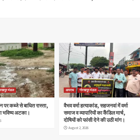
ोरखपुर मंडल
अपराध
गोरखपुर मंडल
पर कब्जे से बाधित रास्ता,
वैभव वर्मा हत्याकांड, सहजनवां में वर्मा
का भविष्य अटका।
समाज व व्यापारियों का कैंडिल मार्च,
दोषियों को फांसी देने की उठी मांग।
6
August 2, 2026