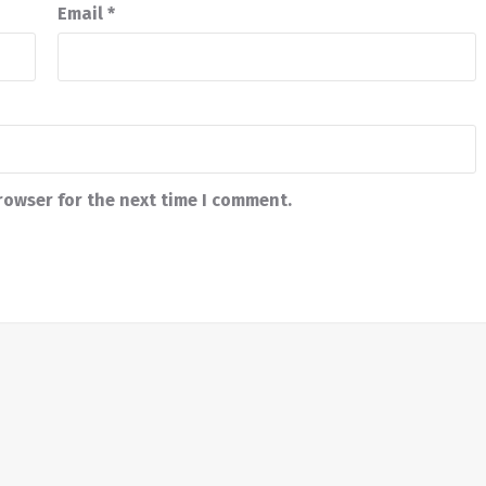
Email
*
rowser for the next time I comment.