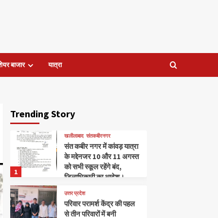
शेयर बाजार
यात्रा
Trending Story
खलीलाबाद
संतकबीरनगर
संत कबीर नगर में कांवड़ यात्रा
के मद्देनजर 10 और 11 अगस्त
को सभी स्कूल रहेंगे बंद,
1
जिलाधिकारी का आदेश।
उत्तर प्रदेश
परिवार परामर्श केंद्र की पहल
से तीन परिवारों में बनी