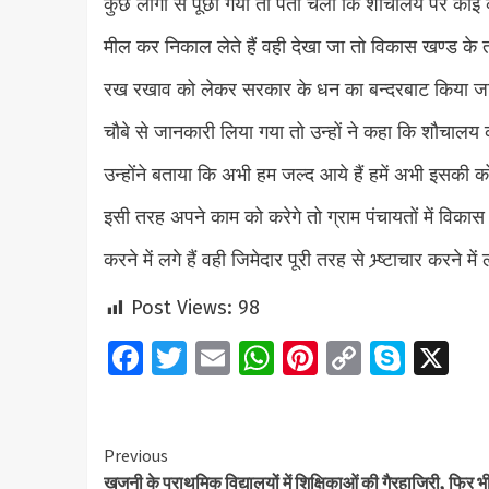
कुछ लोगो से पूछा गया तो पता चला कि शौचालय पर कोई के
मील कर निकाल लेते हैं वही देखा जा तो विकास खण्ड के 
रख रखाव को लेकर सरकार के धन का बन्दरबाट किया जा रहा 
चौबे से जानकारी लिया गया तो उन्हों ने कहा कि शौचालय
उन्होंने बताया कि अभी हम जल्द आये हैं हमें अभी इसकी 
इसी तरह अपने काम को करेगे तो ग्राम पंचायतों में विकास
करने में लगे हैं वही जिमेदार पूरी तरह से भ्र्ष्टाचार करने में 
Post Views:
98
Facebook
Twitter
Email
WhatsApp
Pinterest
Copy
Skyp
X
Link
Continue
Previous
खजनी के प्राथमिक विद्यालयों में शिक्षिकाओं की गैरहाजिरी, फिर भ