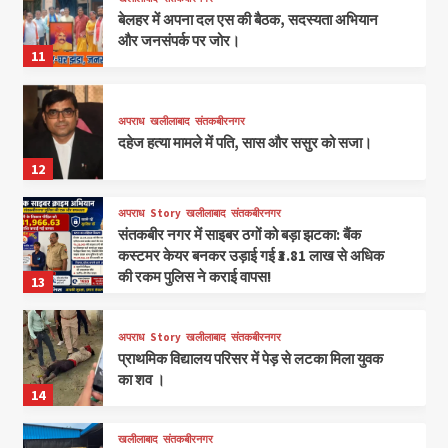
बेलहर में अपना दल एस की बैठक, सदस्यता अभियान
और जनसंपर्क पर जोर।
11
अपराध
खलीलाबाद
संतकबीरनगर
दहेज हत्या मामले में पति, सास और ससुर को सजा।
12
अपराध
Story
खलीलाबाद
संतकबीरनगर
संतकबीर नगर में साइबर ठगों को बड़ा झटका: बैंक
कस्टमर केयर बनकर उड़ाई गई ₹3.81 लाख से अधिक
की रकम पुलिस ने कराई वापस!
13
अपराध
Story
खलीलाबाद
संतकबीरनगर
प्राथमिक विद्यालय परिसर में पेड़ से लटका मिला युवक
का शव ।
14
खलीलाबाद
संतकबीरनगर