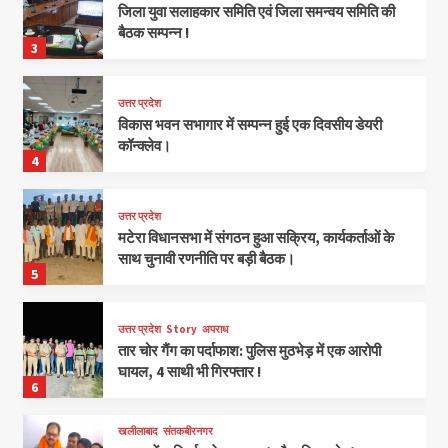
जिला युवा सलाहकार समिति एवं जिला समन्वय समिति की
बैठक सम्पन्न !
3
उत्तर प्रदेश
विकास भवन सभागार में सम्पन्न हुई एक दिवसीय डेयरी
कॉन्क्लेव।
4
उत्तर प्रदेश
मटेरा विधानसभा में संगठन हुआ सक्रिय, कार्यकर्ताओं के
साथ चुनावी रणनीति पर बड़ी बैठक।
5
उत्तर प्रदेश
Story
अपराध
तार चोर गैंग का पर्दाफाश: पुलिस मुठभेड़ में एक आरोपी
घायल, 4 साथी भी गिरफ्तार !
6
खलीलाबाद
संतकबीरनगर