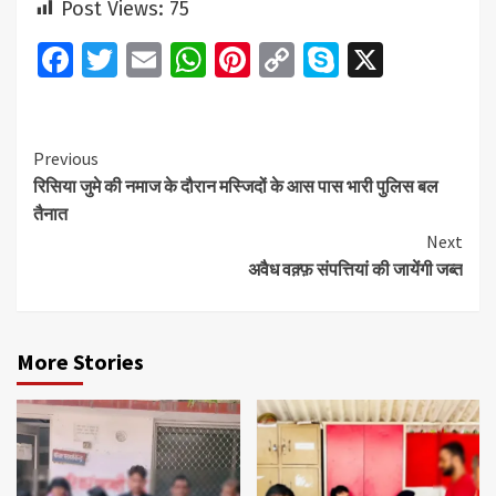
Post Views:
75
Facebook
Twitter
Email
WhatsApp
Pinterest
Copy
Skype
X
Link
Continue
Previous
रिसिया जुमे की नमाज के दौरान मस्जिदों के आस पास भारी पुलिस बल
Reading
तैनात
Next
अवैध वक़्फ़ संपत्तियां की जायेंगी जब्त
More Stories