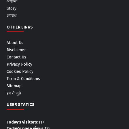
अयोध्या
Story
अपराध
OTHER LINKS
About Us
Disclaimer
Contact Us
Privacy Policy
Cookies Policy
Term & Conditions
Sitemap
हम से जुड़े
USER STATICS
Today's visitors:
117
Today's page views
125