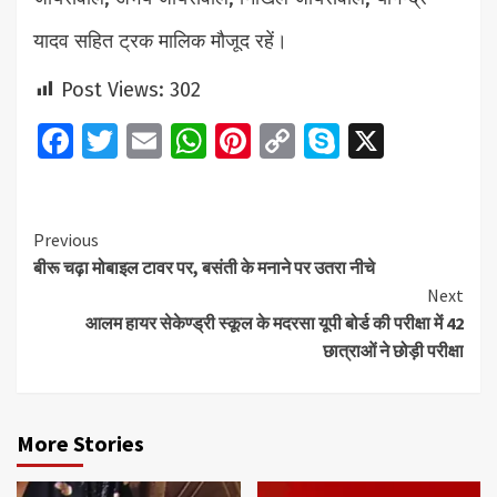
यादव सहित ट्रक मालिक मौजूद रहें।
Post Views:
302
Facebook
Twitter
Email
WhatsApp
Pinterest
Copy
Skype
X
Link
Continue
Previous
बीरू चढ़ा मोबाइल टावर पर, बसंती के मनाने पर उतरा नीचे
Reading
Next
आलम हायर सेकेण्ड्री स्कूल के मदरसा यूपी बोर्ड की परीक्षा में 42
छात्राओं ने छोड़ी परीक्षा
More Stories