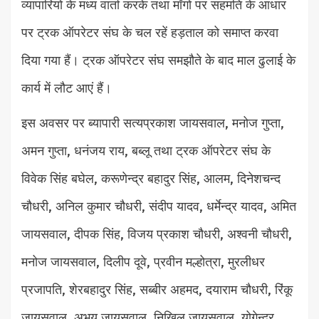
व्यापारियो के मध्य वार्ता करके तथा मॉगो पर सहमति के आधार
पर ट्रक ऑपरेटर संघ के चल रहें हड़ताल को समाप्त करवा
दिया गया हैं। ट्रक ऑपरेटर संघ समझौते के बाद माल ढुलाई के
कार्य में लौट आएं हैं।
इस अवसर पर ब्यापारी सत्यप्रकाश जायसवाल, मनोज गुप्ता,
अमन गुप्ता, धनंजय राय, बब्लू तथा ट्रक ऑपरेटर संघ के
विवेक सिंह बघेल, करूणेन्द्र बहादुर सिंह, आलम, दिनेशचन्द
चौधरी, अनिल कुमार चौधरी, संदीप यादव, धर्मेन्द्र यादव, अमित
जायसवाल, दीपक सिंह, विजय प्रकाश चौधरी, अश्वनी चौधरी,
मनोज जायसवाल, दिलीप दूवे, प्रवीन मल्होत्रा, मुरलीधर
प्रजापति, शेरबहादुर सिंह, सब्बीर अहमद, दयाराम चौधरी, रिंकू
जायसवाल, अभय जायसवाल, निखिल जायसवाल, योगेन्द्र