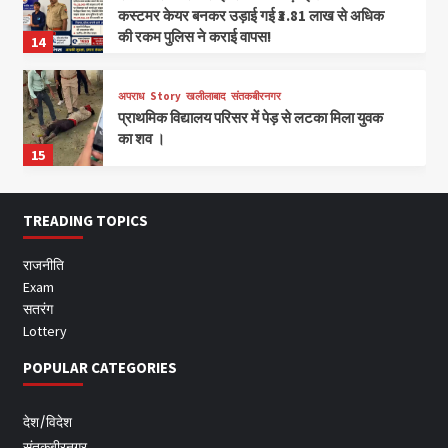
कस्टमर केयर बनकर उड़ाई गई ₹3.81 लाख से अधिक
की रकम पुलिस ने कराई वापस!
14
अपराध
Story
खलीलाबाद
संतकबीरनगर
प्राथमिक विद्यालय परिसर में पेड़ से लटका मिला युवक
का शव ।
15
TREADING TOPICS
राजनीति
Exam
सतरंग
Lottery
POPULAR CATEGORIES
देश/विदेश
संतकबीरनगर