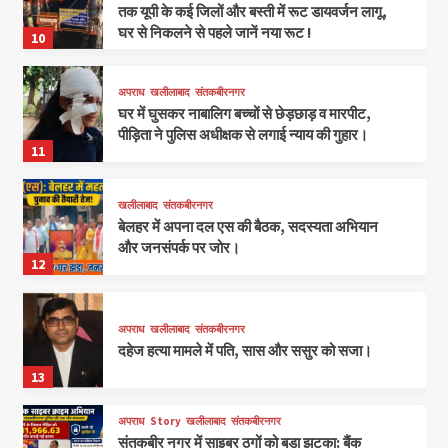
तक यूपी के कई जिलों और बस्ती में रूट डायवर्जन लागू,
घर से निकलने से पहले जानें नया रूट !
10
अपराध
खलीलाबाद
संतकबीरनगर
घर में घुसकर नाबालिग बच्चों से छेड़छाड़ व मारपीट,
पीड़िता ने पुलिस अधीक्षक से लगाई न्याय की गुहार।
11
खलीलाबाद
संतकबीरनगर
बेलहर में अपना दल एस की बैठक, सदस्यता अभियान
और जनसंपर्क पर जोर।
12
अपराध
खलीलाबाद
संतकबीरनगर
दहेज हत्या मामले में पति, सास और ससुर को सजा।
13
अपराध
Story
खलीलाबाद
संतकबीरनगर
संतकबीर नगर में साइबर ठगों को बड़ा झटका: बैंक