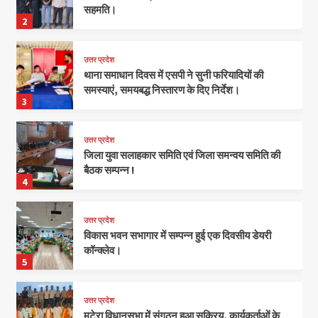
सहमति।
2
उत्तर प्रदेश
थाना समाधान दिवस में एसपी ने सुनी फरियादियों की
समस्याएं, समयबद्ध निस्तारण के दिए निर्देश।
3
उत्तर प्रदेश
जिला युवा सलाहकार समिति एवं जिला समन्वय समिति की
बैठक सम्पन्न !
4
उत्तर प्रदेश
विकास भवन सभागार में सम्पन्न हुई एक दिवसीय डेयरी
कॉन्क्लेव।
5
उत्तर प्रदेश
मटेरा विधानसभा में संगठन हुआ सक्रिय, कार्यकर्ताओं के