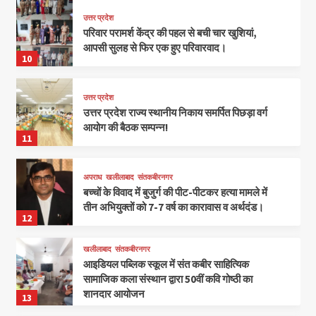
उत्तर प्रदेश
परिवार परामर्श केंद्र की पहल से बची चार खुशियां,
आपसी सुलह से फिर एक हुए परिवारवाद।
10
उत्तर प्रदेश
उत्तर प्रदेश राज्य स्थानीय निकाय समर्पित पिछड़ा वर्ग
आयोग की बैठक सम्पन्न!
11
अपराध
खलीलाबाद
संतकबीरनगर
बच्चों के विवाद में बुजुर्ग की पीट-पीटकर हत्या मामले में
तीन अभियुक्तों को 7-7 वर्ष का कारावास व अर्थदंड।
12
खलीलाबाद
संतकबीरनगर
आइडियल पब्लिक स्कूल में संत कबीर साहित्यिक
सामाजिक कला संस्थान द्वारा 50वीं कवि गोष्ठी का
शानदार आयोजन
13