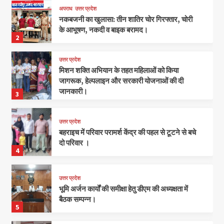
अपराध
उत्तर प्रदेश
नकबजनी का खुलासा: तीन शातिर चोर गिरफ्तार, चोरी
के आभूषण, नकदी व बाइक बरामद।
2
उत्तर प्रदेश
मिशन शक्ति अभियान के तहत महिलाओं को किया
जागरूक, हेल्पलाइन और सरकारी योजनाओं की दी
जानकारी।
3
उत्तर प्रदेश
बहराइच में परिवार परामर्श केंद्र की पहल से टूटने से बचे
दो परिवार ।
4
उत्तर प्रदेश
भूमि अर्जन कार्यों की समीक्षा हेतु डीएम की अध्यक्षता में
बैठक सम्पन्न।
5