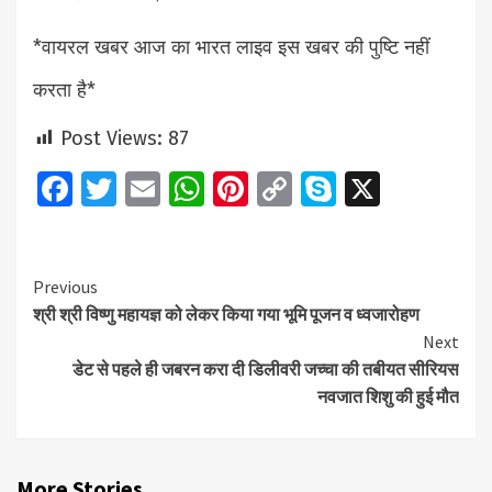
*वायरल खबर आज का भारत लाइव इस खबर की पुष्टि नहीं
करता है*
Post Views:
87
Facebook
Twitter
Email
WhatsApp
Pinterest
Copy
Skype
X
Link
Continue
Previous
श्री श्री विष्णु महायज्ञ को लेकर किया गया भूमि पूजन व ध्वजारोहण
Reading
Next
डेट से पहले ही जबरन करा दी डिलीवरी जच्चा की तबीयत सीरियस
नवजात शिशु की हुई मौत
More Stories