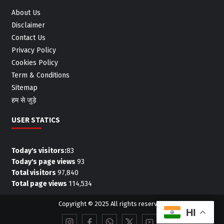
About Us
Disclaimer
Contact Us
Privacy Policy
Cookies Policy
Term & Conditions
Sitemap
हम से जुड़े
USER STATICS
Today's visitors:
83
Today's page views
93
Total visitors
97,840
Total page views
114,534
Copyright © 2025 All rights reserved.
HI