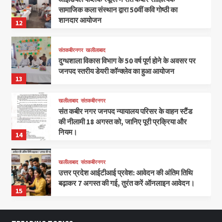
सामाजिक कला संस्थान द्वारा 50वीं कवि गोष्ठी का
शानदार आयोजन
12
संतकबीरनगर
खलीलाबाद
दुग्धशाला विकास विभाग के 50 वर्ष पूर्ण होने के अवसर पर
जनपद स्तरीय डेयरी कॉन्क्लेव का हुआ आयोजन
13
खलीलाबाद
संतकबीरनगर
संत कबीर नगर जनपद न्यायालय परिसर के वाहन स्टैंड
की नीलामी 18 अगस्त को, जानिए पूरी प्रक्रिया और
नियम।
14
खलीलाबाद
संतकबीरनगर
उत्तर प्रदेश आईटीआई प्रवेश: आवेदन की अंतिम तिथि
बढ़ाकर 7 अगस्त की गई, तुरंत करें ऑनलाइन आवेदन।
15