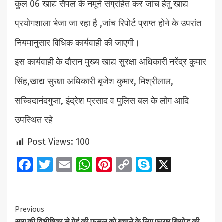
कुल 06 खाद्य सैंपल के नमूने संग्रहित कर जांच हेतु खाद्य
प्रयोगशाला भेजा जा रहा है ,जांच रिपोर्ट प्राप्त होने के उपरांत
नियमानुसार विधिक कार्यवाही की जाएगी।
इस कार्यवाही के दौरान मुख्य खाद्य सुरक्षा अधिकारी नरेंद्र कुमार
सिंह,खाद्य सुरक्षा अधिकारी बृजेश कुमार, मिश्रीलाल,
सच्चिदानंदगुप्ता, इंद्रेश प्रसाद व पुलिस बल के लोग आदि
उपस्थित रहे।
Post Views:
100
Facebook
Twitter
Email
WhatsApp
Pinterest
Copy
Skype
X
Link
Continue
Previous
आग की विभीषिका से गेहूं की फसल को बचाने के लिए फायर ब्रिगेड की