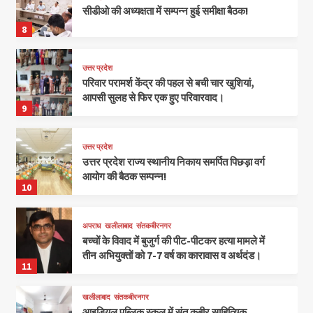
सीडीओ की अध्यक्षता में सम्पन्न हुई समीक्षा बैठक!
8
उत्तर प्रदेश
परिवार परामर्श केंद्र की पहल से बची चार खुशियां,
आपसी सुलह से फिर एक हुए परिवारवाद।
9
उत्तर प्रदेश
उत्तर प्रदेश राज्य स्थानीय निकाय समर्पित पिछड़ा वर्ग
आयोग की बैठक सम्पन्न!
10
अपराध
खलीलाबाद
संतकबीरनगर
बच्चों के विवाद में बुजुर्ग की पीट-पीटकर हत्या मामले में
तीन अभियुक्तों को 7-7 वर्ष का कारावास व अर्थदंड।
11
खलीलाबाद
संतकबीरनगर
आइडियल पब्लिक स्कूल में संत कबीर साहित्यिक