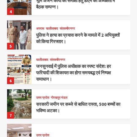
भूमि अर्जन कार्यों की समीक्षा हेतु डीएम की अध्यक्षता में
बैठक सम्पन्न।
4
अपराध
खलीलाबाद
संतकबीरनगर
पुलिस ने हत्या का प्रयास करने के मामले में 2 अभियुक्तों
को किया गिरफ्तार।
5
खलीलाबाद
संतकबीरनगर
जनसुनवाई में पुलिस अधीक्षक का स्पष्ट संदेश: हर
फरियादी की शिकायत का होगा समयबद्ध एवं निष्पक्ष
समाधान।
6
उत्तर प्रदेश
गोरखपुर मंडल
सरकारी जमीन पर कब्जे से बाधित रास्ता, 500 बच्चों का
भविष्य अटका।
7
उत्तर प्रदेश