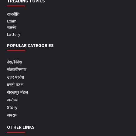
TREADING TOPICS
राजनीति
Exam
सतरंग
Lottery
POPULAR CATEGORIES
देश/विदेश
संतकबीरनगर
उत्तर प्रदेश
बस्ती मंडल
गोरखपुर मंडल
अयोध्या
Story
अपराध
OTHER LINKS