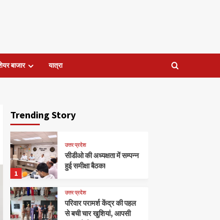
शेयर बाजार
यात्रा
Trending Story
उत्तर प्रदेश
सीडीओ की अध्यक्षता में सम्पन्न
हुई समीक्षा बैठक!
1
उत्तर प्रदेश
परिवार परामर्श केंद्र की पहल
से बची चार खुशियां, आपसी