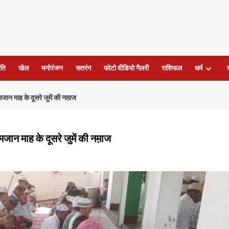
ति
खेल
मनोरंजन
सतरंग
फोटो वीडियो गैलरी
राशिफल
धर्म
जान माह के दूसरे जुमें की नम़ाज
मजान माह के दूसरे जुमें की नम़ाज