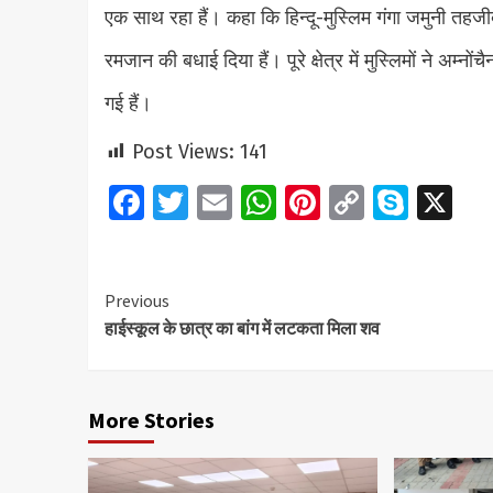
एक साथ रहा हैं। कहा कि हिन्दू-मुस्लिम गंगा जमुनी तहजी
रमजान की बधाई दिया हैं। पूरे क्षेत्र में मुस्लिमों ने अम्
गई हैं।
Post Views:
141
Facebook
Twitter
Email
WhatsApp
Pinterest
Copy
Skyp
X
Link
Continue
Previous
हाईस्कूल के छात्र का बांग में लटकता मिला शव
Reading
More Stories