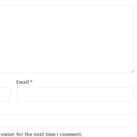
Email
*
rowser for the next time I comment.