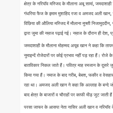
क्षेत्र के नरियॉव मस्जिद के मौलाना अबू सामां, जमदाशा
गंधरिया फैज के इमाम मुशाहिद रजा व अमजद अली खान, प
विछिया की औलिया मस्जिद में मौलाना मुफ्ती निजामुददीन, ग
द्वारा जुमा की नम़ाज पढ़ाई गई। नम़ाज के दौरान ही देश, प
जमदाशाही के मौलाना मोहम्मद अयूब खान ने कहा कि तापमान
नुमाइन्दें रोजेदारों पर कोई प्रभाव नहीं पड़ रहा हैं। रो
बातविकार निकल जाते हैं। पवित्र माह रमजान के दूसरे जु
किया गया हैं। नमाज के बाद गरीब, बेबश, फकीर व वेसहा
रहा था। अमजद अली खान ने कहा कि अल्लाह के बन्दे जो द
बाद क्षेत्र के बाजारों व चौराहों पर काफी भीड़ जुट जाती 
परसा जाफर के आसपा नेता नासिर अली खान व नरियॉव के पूर