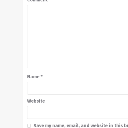
Name
*
Website
Save my name, email, and website in this b