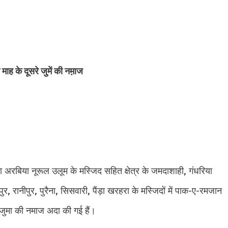
ाह के दूसरे जुमें की नम़ाज
ा अरबिया नूरूल उलूम के मस्जिद सहित क्षेत्र के जमदाशाही, गंधरिया
र, रानीपुर, पुरैना, सिसवारी, पैंड़ा खरहरा के मस्जिदों में पाक-ए-रमजान
 ने जुमा की नमाज अदा की गई हैं।