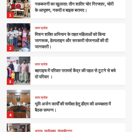
नकबजनी का खुलासा: तीन शातिर चोर गिरफ्तार, चोरी
के आभूषण, नकदी व बाइक बरामद।
1
उत्तर प्रदेश
मिशन शक्ति अभियान के तहत महिलाओं को किया
जागरूक, हेल्पलाइन और सरकारी योजनाओं की दी
जानकारी।
2
उत्तर प्रदेश
बहराइच में परिवार परामर्श केंद्र की पहल से टूटने से बचे
दो परिवार ।
3
उत्तर प्रदेश
भूमि अर्जन कार्यों की समीक्षा हेतु डीएम की अध्यक्षता में
बैठक सम्पन्न।
4
अपराध
खलीलाबाद
संतकबीरनगर