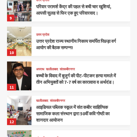
उत्तर प्रदेश
परिवार परामर्श केंद्र की पहल से बची चार खुशियां,
आपसी सुलह से फिर एक हुए परिवारवाद।
9
उत्तर प्रदेश
उत्तर प्रदेश राज्य स्थानीय निकाय समर्पित पिछड़ा वर्ग
आयोग की बैठक सम्पन्न!
10
अपराध
खलीलाबाद
संतकबीरनगर
बच्चों के विवाद में बुजुर्ग की पीट-पीटकर हत्या मामले में
तीन अभियुक्तों को 7-7 वर्ष का कारावास व अर्थदंड।
11
खलीलाबाद
संतकबीरनगर
आइडियल पब्लिक स्कूल में संत कबीर साहित्यिक
सामाजिक कला संस्थान द्वारा 50वीं कवि गोष्ठी का
शानदार आयोजन
12