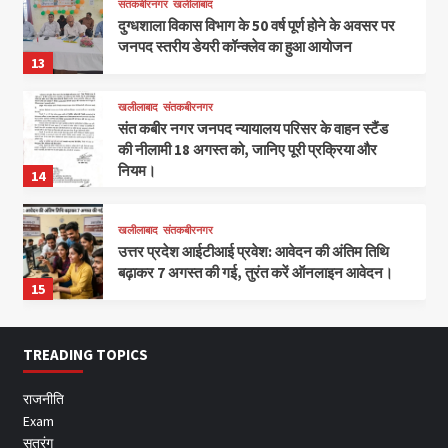
संतकबीरनगर
खलीलाबाद
दुग्धशाला विकास विभाग के 50 वर्ष पूर्ण होने के अवसर पर
जनपद स्तरीय डेयरी कॉन्क्लेव का हुआ आयोजन
13
खलीलाबाद
संतकबीरनगर
संत कबीर नगर जनपद न्यायालय परिसर के वाहन स्टैंड
की नीलामी 18 अगस्त को, जानिए पूरी प्रक्रिया और
नियम।
14
खलीलाबाद
संतकबीरनगर
उत्तर प्रदेश आईटीआई प्रवेश: आवेदन की अंतिम तिथि
बढ़ाकर 7 अगस्त की गई, तुरंत करें ऑनलाइन आवेदन।
15
TREADING TOPICS
राजनीति
Exam
सतरंग