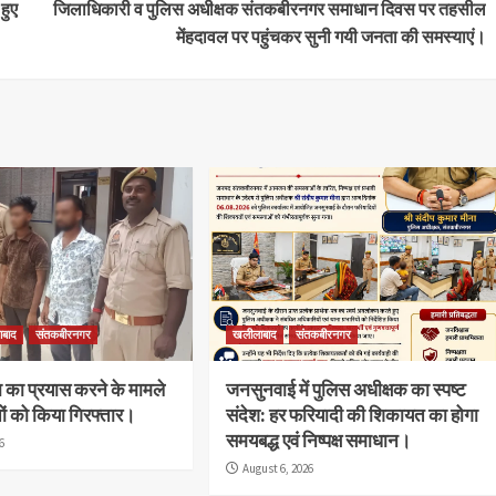
हुए
जिलाधिकारी व पुलिस अधीक्षक संतकबीरनगर समाधान दिवस पर तहसील
मेंहदावल पर पहुंचकर सुनी गयी जनता की समस्याएं।
ाबाद
संतकबीरनगर
खलीलाबाद
संतकबीरनगर
या का प्रयास करने के मामले
जनसुनवाई में पुलिस अधीक्षक का स्पष्ट
्तों को किया गिरफ्तार।
संदेश: हर फरियादी की शिकायत का होगा
समयबद्ध एवं निष्पक्ष समाधान।
6
August 6, 2026