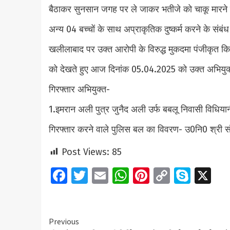
बैठाकर सुनसान जगह पर ले जाकर भतीजे को चाकू मारने क
अन्य 04 बच्चों के साथ अप्राकृतिक दुष्कर्म करने के संब
खलीलाबाद पर उक्त आरोपी के विरुद्ध मुकदमा पंजीकृत कि
को देखते हुए आज दिनांक 05.04.2025 को उक्त अभियुक्
गिरफ्तार अभियुक्त-
1.इमरान अली पुत्र जुनैद अली उर्फ बबलू निवासी विध
गिरफ्तार करने वाले पुलिस बल का विवरण- उ0नि0 श्री
Post Views:
85
Facebook
Twitter
Email
WhatsApp
Pinterest
Copy
Skyp
X
Link
Continue
Previous