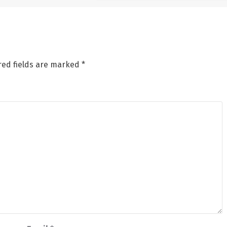
red fields are marked
*