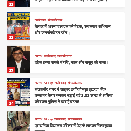
11
खलीलाबाद
संतकबीरनगर
बेलहर में अपना दल एस की बैठक, सदस्यता अभियान
और जनसंपर्क पर जोर।
12
अपराध
खलीलाबाद
संतकबीरनगर
दहेज हत्या मामले में पति, सास और ससुर को सजा।
13
अपराध
Story
खलीलाबाद
संतकबीरनगर
संतकबीर नगर में साइबर ठगों को बड़ा झटका: बैंक
कस्टमर केयर बनकर उड़ाई गई ₹3.81 लाख से अधिक
की रकम पुलिस ने कराई वापस!
14
अपराध
Story
खलीलाबाद
संतकबीरनगर
प्राथमिक विद्यालय परिसर में पेड़ से लटका मिला युवक