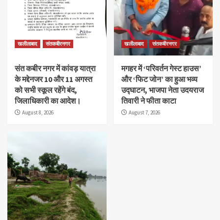
खलीलाबाद
संतकबीरनगर
खलीलाबाद
संतकबीरनगर
संत कबीर नगर में कांवड़ यात्रा
मगहर में ‘परिवर्तन गेस्ट हाउस’
के मद्देनजर 10 और 11 अगस्त
और ‘फिट जोन’ का हुआ भव्य
को सभी स्कूल रहेंगे बंद,
उद्घाटन, भाजपा नेता उदयराज
जिलाधिकारी का आदेश।
तिवारी ने फीता काटा
August 8, 2026
August 7, 2026