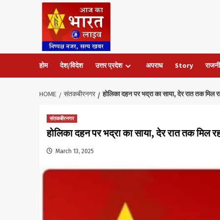
Skip
to
content
होम
देश/विदेश
उत्तर प्रदेश
अपराध
Story
राजनी
HOME
संतकबीरनगर
होलिका दहन पर भद्रा का साया, देर रात तक मिल रहा म
संतकबीरनगर
होलिका दहन पर भद्रा का साया, देर रात तक मिल रहा म
March 13, 2025