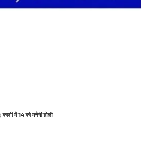
; काशी में 14 को मनेगी होली