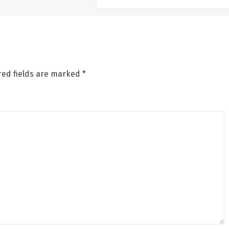
red fields are marked
*