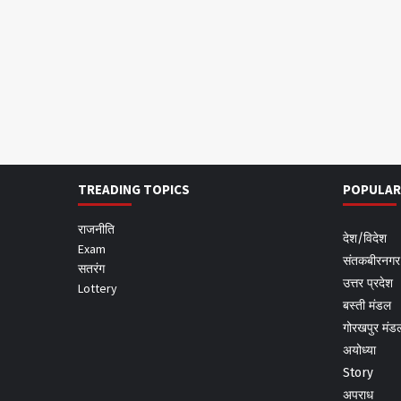
TREADING TOPICS
POPULAR
राजनीति
देश/विदेश
Exam
संतकबीरनगर
सतरंग
उत्तर प्रदेश
Lottery
बस्ती मंडल
गोरखपुर मंड
अयोध्या
Story
अपराध