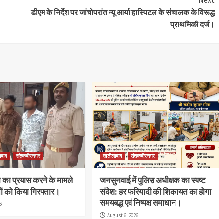
डीएम के निर्देश पर जांचोपरांत न्यू आर्या हास्पिटल के संचालक के विरूद्ध
प्राथमिकी दर्ज।
ाबाद
संतकबीरनगर
खलीलाबाद
संतकबीरनगर
या का प्रयास करने के मामले
जनसुनवाई में पुलिस अधीक्षक का स्पष्ट
्तों को किया गिरफ्तार।
संदेश: हर फरियादी की शिकायत का होगा
समयबद्ध एवं निष्पक्ष समाधान।
6
August 6, 2026