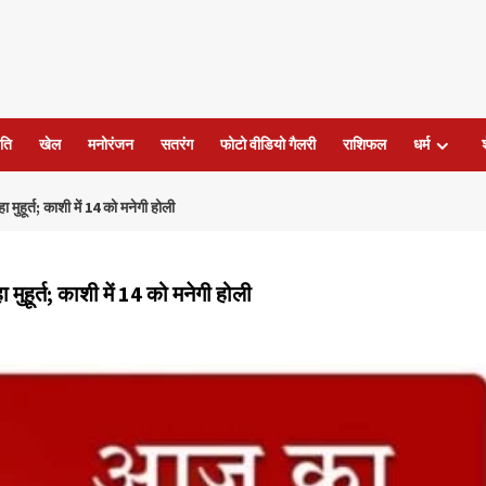
ति
खेल
मनोरंजन
सतरंग
फोटो वीडियो गैलरी
राशिफल
धर्म
ुहूर्त; काशी में 14 को मनेगी होली
ुहूर्त; काशी में 14 को मनेगी होली