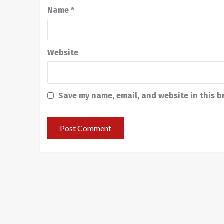
Name
*
Website
Save my name, email, and website in this b