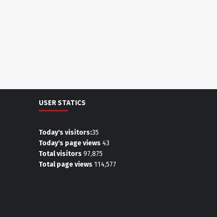
USER STATICS
Today's visitors:
35
Today's page views
43
Total visitors
97,875
Total page views
114,577