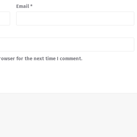
Email
*
rowser for the next time I comment.