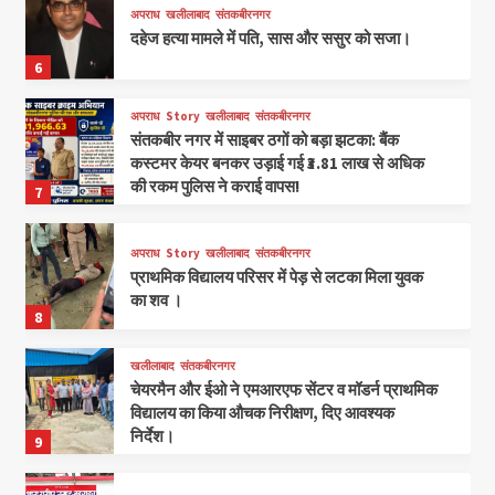
अपराध
खलीलाबाद
संतकबीरनगर
दहेज हत्या मामले में पति, सास और ससुर को सजा।
6
अपराध
Story
खलीलाबाद
संतकबीरनगर
संतकबीर नगर में साइबर ठगों को बड़ा झटका: बैंक
कस्टमर केयर बनकर उड़ाई गई ₹3.81 लाख से अधिक
की रकम पुलिस ने कराई वापस!
7
अपराध
Story
खलीलाबाद
संतकबीरनगर
प्राथमिक विद्यालय परिसर में पेड़ से लटका मिला युवक
का शव ।
8
खलीलाबाद
संतकबीरनगर
चेयरमैन और ईओ ने एमआरएफ सेंटर व मॉडर्न प्राथमिक
विद्यालय का किया औचक निरीक्षण, दिए आवश्यक
निर्देश।
9