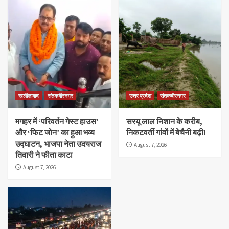
खलीलाबाद
संतकबीरनगर
उत्तर प्रदेश
संतकबीरनगर
मगहर में ‘परिवर्तन गेस्ट हाउस’
सरयू लाल निशान के करीब,
और ‘फिट जोन’ का हुआ भव्य
निकटवर्ती गांवों में बेचैनी बढ़ी!
उद्घाटन, भाजपा नेता उदयराज
August 7, 2026
तिवारी ने फीता काटा
August 7, 2026