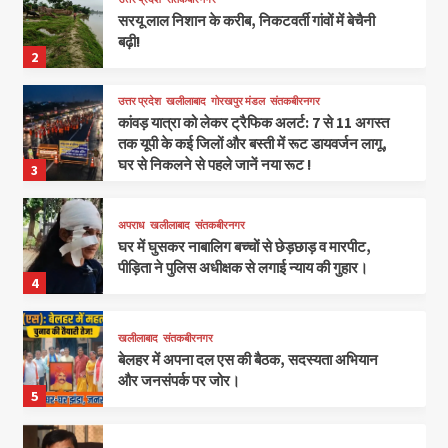
सरयू लाल निशान के करीब, निकटवर्ती गांवों में बेचैनी
बढ़ी!
2
उत्तर प्रदेश
खलीलाबाद
गोरखपुर मंडल
संतकबीरनगर
कांवड़ यात्रा को लेकर ट्रैफिक अलर्ट: 7 से 11 अगस्त
तक यूपी के कई जिलों और बस्ती में रूट डायवर्जन लागू,
घर से निकलने से पहले जानें नया रूट !
3
अपराध
खलीलाबाद
संतकबीरनगर
घर में घुसकर नाबालिग बच्चों से छेड़छाड़ व मारपीट,
पीड़िता ने पुलिस अधीक्षक से लगाई न्याय की गुहार।
4
खलीलाबाद
संतकबीरनगर
बेलहर में अपना दल एस की बैठक, सदस्यता अभियान
और जनसंपर्क पर जोर।
5