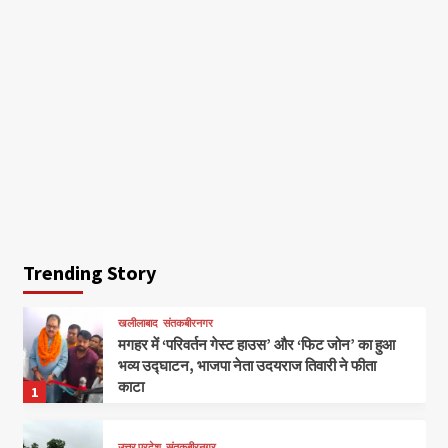
Trending Story
खलीलाबाद
संतकबीरनगर
मगहर में ‘परिवर्तन गेस्ट हाउस’ और ‘फिट जोन’ का हुआ
भव्य उद्घाटन, भाजपा नेता उदयराज तिवारी ने फीता
काटा
1
उत्तर प्रदेश
संतकबीरनगर