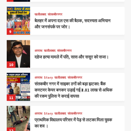
खलीलाबाद
संतकबीरनगर
बेलहर में अपना दल एस की बैठक, सदस्यता अभियान
और जनसंपर्क पर जोर।
9
अपराध
खलीलाबाद
संतकबीरनगर
दहेज हत्या मामले में पति, सास और ससुर को सजा।
10
अपराध
Story
खलीलाबाद
संतकबीरनगर
संतकबीर नगर में साइबर ठगों को बड़ा झटका: बैंक
कस्टमर केयर बनकर उड़ाई गई ₹3.81 लाख से अधिक
की रकम पुलिस ने कराई वापस!
11
अपराध
Story
खलीलाबाद
संतकबीरनगर
प्राथमिक विद्यालय परिसर में पेड़ से लटका मिला युवक
का शव ।
12