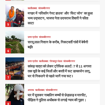
खलीलाबाद
संतकबीरनगर
मगहर में ‘परिवर्तन गेस्ट हाउस’ और ‘फिट जोन’ का हुआ
भव्य उद्घाटन, भाजपा नेता उदयराज तिवारी ने फीता
काटा
5
उत्तर प्रदेश
संतकबीरनगर
सरयू लाल निशान के करीब, निकटवर्ती गांवों में बेचैनी
बढ़ी!
6
उत्तर प्रदेश
खलीलाबाद
गोरखपुर मंडल
संतकबीरनगर
कांवड़ यात्रा को लेकर ट्रैफिक अलर्ट: 7 से 11 अगस्त
तक यूपी के कई जिलों और बस्ती में रूट डायवर्जन लागू,
घर से निकलने से पहले जानें नया रूट !
7
अपराध
खलीलाबाद
संतकबीरनगर
घर में घुसकर नाबालिग बच्चों से छेड़छाड़ व मारपीट,
पीड़िता ने पुलिस अधीक्षक से लगाई न्याय की गुहार।
8