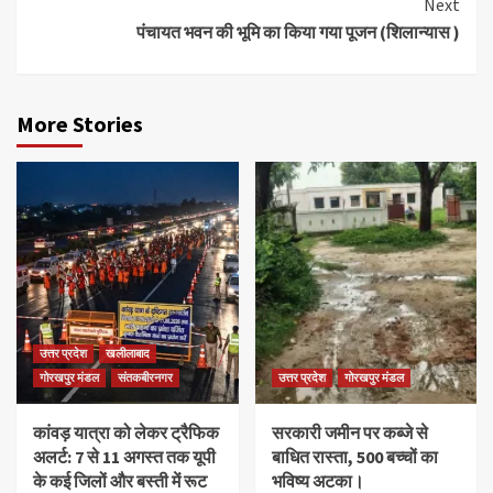
Next
पंचायत भवन की भूमि का किया गया पूजन (शिलान्यास )
More Stories
उत्तर प्रदेश
खलीलाबाद
गोरखपुर मंडल
संतकबीरनगर
उत्तर प्रदेश
गोरखपुर मंडल
कांवड़ यात्रा को लेकर ट्रैफिक
सरकारी जमीन पर कब्जे से
अलर्ट: 7 से 11 अगस्त तक यूपी
बाधित रास्ता, 500 बच्चों का
के कई जिलों और बस्ती में रूट
भविष्य अटका।