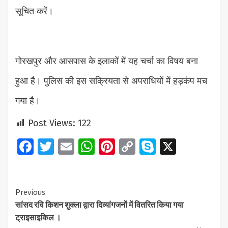
सूचित करें।
गोरखपुर और आसपास के इलाकों में यह चर्चा का विषय बना
हुआ है। पुलिस की इस सक्रियता से अपराधियों में हड़कंप मच
गया है।
Post Views:
122
Facebook
Twitter
Email
WhatsApp
Pinterest
Copy
Skype
X
Link
Continue
Previous
सांसद रवि किशन शुक्ला द्वारा दिव्यांगजनों में वितरित किया गया
Reading
ट्राइसाइकिल ।