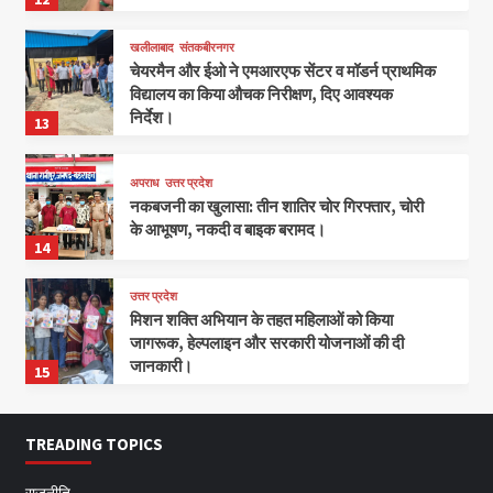
खलीलाबाद
संतकबीरनगर
चेयरमैन और ईओ ने एमआरएफ सेंटर व मॉडर्न प्राथमिक
विद्यालय का किया औचक निरीक्षण, दिए आवश्यक
निर्देश।
13
अपराध
उत्तर प्रदेश
नकबजनी का खुलासा: तीन शातिर चोर गिरफ्तार, चोरी
के आभूषण, नकदी व बाइक बरामद।
14
उत्तर प्रदेश
मिशन शक्ति अभियान के तहत महिलाओं को किया
जागरूक, हेल्पलाइन और सरकारी योजनाओं की दी
जानकारी।
15
TREADING TOPICS
राजनीति