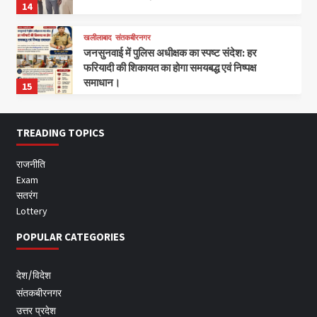
14
खलीलाबाद
संतकबीरनगर
जनसुनवाई में पुलिस अधीक्षक का स्पष्ट संदेश: हर
फरियादी की शिकायत का होगा समयबद्ध एवं निष्पक्ष
समाधान।
15
TREADING TOPICS
राजनीति
Exam
सतरंग
Lottery
POPULAR CATEGORIES
देश/विदेश
संतकबीरनगर
उत्तर प्रदेश