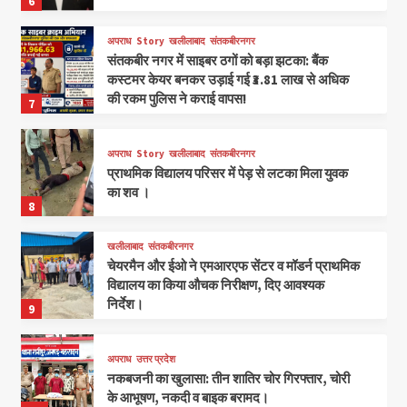
6
अपराध
Story
खलीलाबाद
संतकबीरनगर
संतकबीर नगर में साइबर ठगों को बड़ा झटका: बैंक
कस्टमर केयर बनकर उड़ाई गई ₹3.81 लाख से अधिक
की रकम पुलिस ने कराई वापस!
7
अपराध
Story
खलीलाबाद
संतकबीरनगर
प्राथमिक विद्यालय परिसर में पेड़ से लटका मिला युवक
का शव ।
8
खलीलाबाद
संतकबीरनगर
चेयरमैन और ईओ ने एमआरएफ सेंटर व मॉडर्न प्राथमिक
विद्यालय का किया औचक निरीक्षण, दिए आवश्यक
निर्देश।
9
अपराध
उत्तर प्रदेश
नकबजनी का खुलासा: तीन शातिर चोर गिरफ्तार, चोरी
के आभूषण, नकदी व बाइक बरामद।