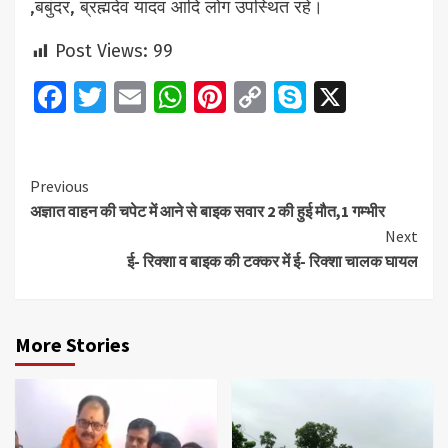
,बबुंदर, ब्रह्मदेव यादव आदि लोग उपस्थित रहे।
Post Views:
99
Facebook
Twitter
Email
WhatsApp
Pinterest
Copy
Skype
X
Link
Continue
Previous
अज्ञात वाहन की चपेट में आने से बाइक सवार 2 की हुई मौत,1 गम्भीर
Reading
Next
ई- रिक्शा व बाइक की टक्कर में ई- रिक्शा चालक घायल
More Stories