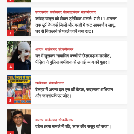
उत्तर प्रदेश
खलीलाबाद
गोरखपुर मंडल
संतकबीरनगर
कांवड़ यात्रा को लेकर ट्रैफिक अलर्ट: 7 से 11 अगस्त
तक यूपी के कई जिलों और बस्ती में रूट डायवर्जन लागू,
घर से निकलने से पहले जानें नया रूट !
3
अपराध
खलीलाबाद
संतकबीरनगर
घर में घुसकर नाबालिग बच्चों से छेड़छाड़ व मारपीट,
पीड़िता ने पुलिस अधीक्षक से लगाई न्याय की गुहार।
4
खलीलाबाद
संतकबीरनगर
बेलहर में अपना दल एस की बैठक, सदस्यता अभियान
और जनसंपर्क पर जोर।
5
अपराध
खलीलाबाद
संतकबीरनगर
दहेज हत्या मामले में पति, सास और ससुर को सजा।