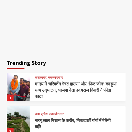
Trending Story
खलीलाबाद
संतकबीरनगर
मगहर में ‘परिवर्तन गेस्ट हाउस’ और ‘फिट जोन’ का हुआ
भव्य उद्घाटन, भाजपा नेता उदयराज तिवारी ने फीता
काटा
1
उत्तर प्रदेश
संतकबीरनगर
सरयू लाल निशान के करीब, निकटवर्ती गांवों में बेचैनी
बढ़ी!
2