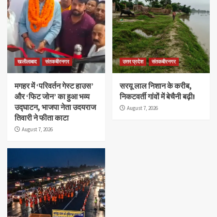
खलीलाबाद
संतकबीरनगर
उत्तर प्रदेश
संतकबीरनगर
मगहर में ‘परिवर्तन गेस्ट हाउस’
सरयू लाल निशान के करीब,
और ‘फिट जोन’ का हुआ भव्य
निकटवर्ती गांवों में बेचैनी बढ़ी!
उद्घाटन, भाजपा नेता उदयराज
August 7, 2026
तिवारी ने फीता काटा
August 7, 2026