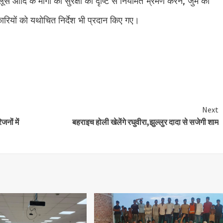
 आदि के मार्गों का सुरक्षा की दृष्टि से नियमित भ्रमण करने, जुमेे की
रियों को यथोचित निर्देश भी प्रदान किए गए।
e
Next
नों में
बहराइच होली खेलेंगे रघुवीरा,झुल्लुर दादा से सजेगी शाम