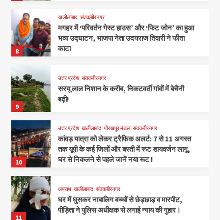
खलीलाबाद
संतकबीरनगर
मगहर में ‘परिवर्तन गेस्ट हाउस’ और ‘फिट जोन’ का हुआ
भव्य उद्घाटन, भाजपा नेता उदयराज तिवारी ने फीता
काटा
8
उत्तर प्रदेश
संतकबीरनगर
सरयू लाल निशान के करीब, निकटवर्ती गांवों में बेचैनी
बढ़ी!
9
उत्तर प्रदेश
खलीलाबाद
गोरखपुर मंडल
संतकबीरनगर
कांवड़ यात्रा को लेकर ट्रैफिक अलर्ट: 7 से 11 अगस्त
तक यूपी के कई जिलों और बस्ती में रूट डायवर्जन लागू,
घर से निकलने से पहले जानें नया रूट !
10
अपराध
खलीलाबाद
संतकबीरनगर
घर में घुसकर नाबालिग बच्चों से छेड़छाड़ व मारपीट,
पीड़िता ने पुलिस अधीक्षक से लगाई न्याय की गुहार।
11