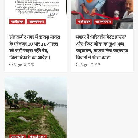
खलीलाबाद
संतकबीरनगर
खलीलाबाद
संतकबीरनगर
संत कबीर नगर में कांवड़ यात्रा
मगहर में ‘परिवर्तन गेस्ट हाउस’
के मद्देनजर 10 और 11 अगस्त
और ‘फिट जोन’ का हुआ भव्य
को सभी स्कूल रहेंगे बंद,
उद्घाटन, भाजपा नेता उदयराज
जिलाधिकारी का आदेश।
तिवारी ने फीता काटा
August 8, 2026
August 7, 2026
उत्तर प्रदेश
संतकबीरनगर