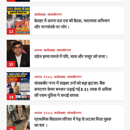
खलीलाबाद
संतकबीरनगर
बेलहर में अपना दल एस की बैठक, सदस्यता अभियान
और जनसंपर्क पर जोर।
12
अपराध
खलीलाबाद
संतकबीरनगर
दहेज हत्या मामले में पति, सास और ससुर को सजा।
13
अपराध
Story
खलीलाबाद
संतकबीरनगर
संतकबीर नगर में साइबर ठगों को बड़ा झटका: बैंक
कस्टमर केयर बनकर उड़ाई गई ₹3.81 लाख से अधिक
की रकम पुलिस ने कराई वापस!
14
अपराध
Story
खलीलाबाद
संतकबीरनगर
प्राथमिक विद्यालय परिसर में पेड़ से लटका मिला युवक
का शव ।
15