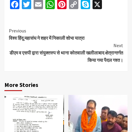
Facebook
Twitter
Email
WhatsApp
Pinterest
Copy
Skype
X
Link
Continue
Previous
विश्व हिंदू महासंघ ने शहर में निकाली शोभा यात्रा
Reading
Next
डीएम व एसपी द्वारा संयुक्तरुप से थाना कोतवाली खलीलाबाद क्षेत्रान्तर्गत
किया गया पैदल गश्त।
More Stories