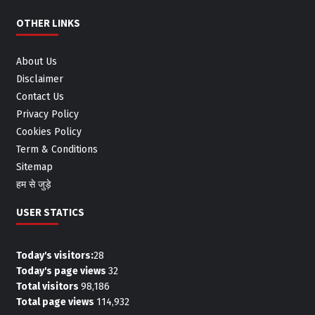
OTHER LINKS
About Us
Disclaimer
Contact Us
Privacy Policy
Cookies Policy
Term & Conditions
Sitemap
हम से जुड़े
USER STATICS
Today's visitors:
28
Today's page views
32
Total visitors
98,186
Total page views
114,932