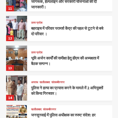
जागरूक, हेल्पलाइन और सरकारी योजनाओं की दी
जानकारी।
11
उत्तर प्रदेश
बहराइच में परिवार परामर्श केंद्र की पहल से टूटने से बचे
दो परिवार ।
12
उत्तर प्रदेश
भूमि अर्जन कार्यों की समीक्षा हेतु डीएम की अध्यक्षता में
बैठक सम्पन्न।
13
अपराध
खलीलाबाद
संतकबीरनगर
पुलिस ने हत्या का प्रयास करने के मामले में 2 अभियुक्तों
को किया गिरफ्तार।
14
खलीलाबाद
संतकबीरनगर
जनसुनवाई में पुलिस अधीक्षक का स्पष्ट संदेश: हर