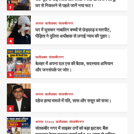
घर से निकलने से पहले जानें नया रूट !
3
अपराध
खलीलाबाद
संतकबीरनगर
घर में घुसकर नाबालिग बच्चों से छेड़छाड़ व मारपीट,
पीड़िता ने पुलिस अधीक्षक से लगाई न्याय की गुहार।
4
खलीलाबाद
संतकबीरनगर
बेलहर में अपना दल एस की बैठक, सदस्यता अभियान
और जनसंपर्क पर जोर।
5
अपराध
खलीलाबाद
संतकबीरनगर
दहेज हत्या मामले में पति, सास और ससुर को सजा।
6
अपराध
Story
खलीलाबाद
संतकबीरनगर
संतकबीर नगर में साइबर ठगों को बड़ा झटका: बैंक