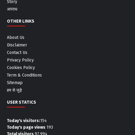
Story
अपराध
OTHER LINKS
About Us
Disclaimer
Contact Us
Privacy Policy
Cookies Policy
Term & Conditions
Sitemap
हम से जुड़े
USER STATICS
Today's visitors:
154
Today's page views
193
Total visitors
97,994