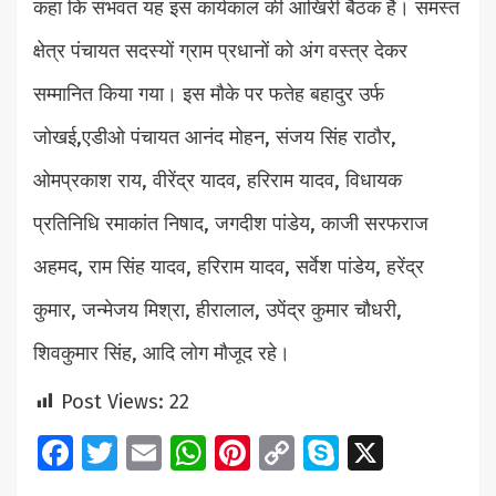
कहा कि संभवत यह इस कार्यकाल की आखिरी बैठक है। समस्त
क्षेत्र पंचायत सदस्यों ग्राम प्रधानों को अंग वस्त्र देकर
सम्मानित किया गया। इस मौके पर फतेह बहादुर उर्फ
जोखई,एडीओ पंचायत आनंद मोहन, संजय सिंह राठौर,
ओमप्रकाश राय, वीरेंद्र यादव, हरिराम यादव, विधायक
प्रतिनिधि रमाकांत निषाद, जगदीश पांडेय, काजी सरफराज
अहमद, राम सिंह यादव, हरिराम यादव, सर्वेश पांडेय, हरेंद्र
कुमार, जन्मेजय मिश्रा, हीरालाल, उपेंद्र कुमार चौधरी,
शिवकुमार सिंह, आदि लोग मौजूद रहे।
Post Views:
22
Facebook
Twitter
Email
WhatsApp
Pinterest
Copy
Skype
X
Link