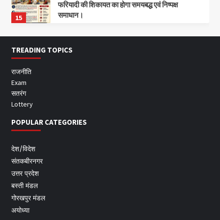
फरियादी की शिकायत का होगा समयबद्ध एवं निष्पक्ष
समाधान।
15
TREADING TOPICS
राजनीति
Exam
सतरंग
Lottery
POPULAR CATEGORIES
देश/विदेश
संतकबीरनगर
उत्तर प्रदेश
बस्ती मंडल
गोरखपुर मंडल
अयोध्या