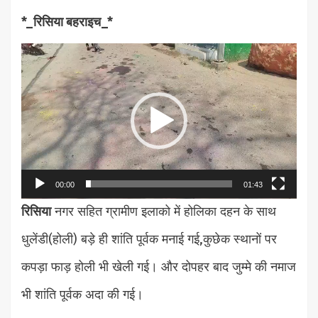
*_रिसिया बहराइच_*
Video
Player
00:00
01:43
रिसिया
नगर सहित ग्रामीण इलाको में होलिका दहन के साथ
धुलेंडी(होली) बड़े ही शांति पूर्वक मनाई गई,कुछेक स्थानों पर
कपड़ा फाड़ होली भी खेली गई। और दोपहर बाद जुम्मे की नमाज
भी शांति पूर्वक अदा की गई।