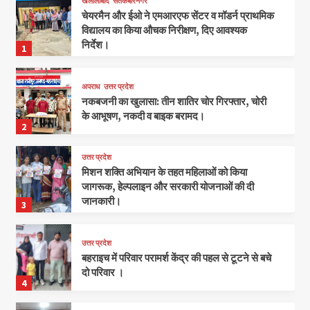
खलीलाबाद
संतकबीरनगर
चेयरमैन और ईओ ने एमआरएफ सेंटर व मॉडर्न प्राथमिक
विद्यालय का किया औचक निरीक्षण, दिए आवश्यक
निर्देश।
1
अपराध
उत्तर प्रदेश
नकबजनी का खुलासा: तीन शातिर चोर गिरफ्तार, चोरी
के आभूषण, नकदी व बाइक बरामद।
2
उत्तर प्रदेश
मिशन शक्ति अभियान के तहत महिलाओं को किया
जागरूक, हेल्पलाइन और सरकारी योजनाओं की दी
जानकारी।
3
उत्तर प्रदेश
बहराइच में परिवार परामर्श केंद्र की पहल से टूटने से बचे
दो परिवार ।
4