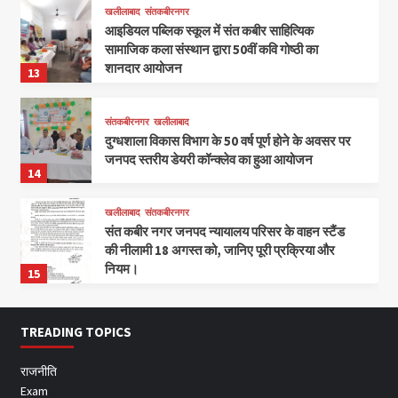
खलीलाबाद
संतकबीरनगर
आइडियल पब्लिक स्कूल में संत कबीर साहित्यिक
सामाजिक कला संस्थान द्वारा 50वीं कवि गोष्ठी का
शानदार आयोजन
13
संतकबीरनगर
खलीलाबाद
दुग्धशाला विकास विभाग के 50 वर्ष पूर्ण होने के अवसर पर
जनपद स्तरीय डेयरी कॉन्क्लेव का हुआ आयोजन
14
खलीलाबाद
संतकबीरनगर
संत कबीर नगर जनपद न्यायालय परिसर के वाहन स्टैंड
की नीलामी 18 अगस्त को, जानिए पूरी प्रक्रिया और
नियम।
15
TREADING TOPICS
राजनीति
Exam