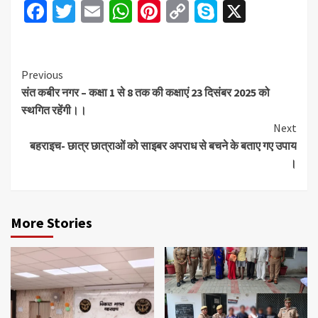
Facebook
Twitter
Email
WhatsApp
Pinterest
Copy
Skype
X
Link
Continue
Previous
संत कबीर नगर – कक्षा 1 से 8 तक की कक्षाएं 23 दिसंबर 2025 को
Reading
स्थगित रहेंगी।।
Next
बहराइच- छात्र छात्राओं को साइबर अपराध से बचने के बताए गए उपाय
।
More Stories