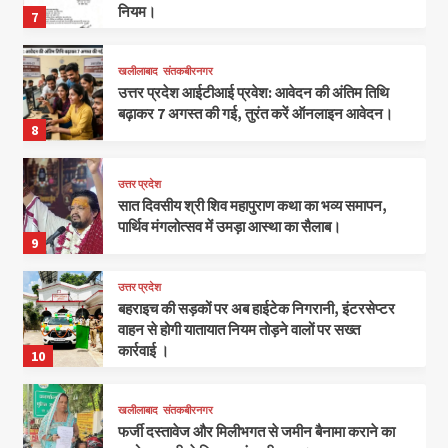
नियम।
7
खलीलाबाद
संतकबीरनगर
उत्तर प्रदेश आईटीआई प्रवेश: आवेदन की अंतिम तिथि
बढ़ाकर 7 अगस्त की गई, तुरंत करें ऑनलाइन आवेदन।
8
उत्तर प्रदेश
सात दिवसीय श्री शिव महापुराण कथा का भव्य समापन,
पार्थिव मंगलोत्सव में उमड़ा आस्था का सैलाब।
9
उत्तर प्रदेश
बहराइच की सड़कों पर अब हाईटेक निगरानी, इंटरसेप्टर
वाहन से होगी यातायात नियम तोड़ने वालों पर सख्त
कार्रवाई ।
10
खलीलाबाद
संतकबीरनगर
फर्जी दस्तावेज और मिलीभगत से जमीन बैनामा कराने का