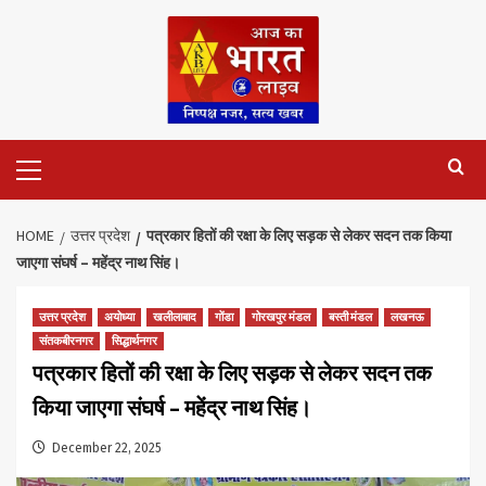
Skip
to
content
Primary
Menu
HOME
उत्तर प्रदेश
पत्रकार हितों की रक्षा के लिए सड़क से लेकर सदन तक किया
जाएगा संघर्ष – महेंद्र नाथ सिंह।
उत्तर प्रदेश
अयोध्या
खलीलाबाद
गोंडा
गोरखपुर मंडल
बस्ती मंडल
लखनऊ
संतकबीरनगर
सिद्धार्थनगर
पत्रकार हितों की रक्षा के लिए सड़क से लेकर सदन तक
किया जाएगा संघर्ष – महेंद्र नाथ सिंह।
December 22, 2025