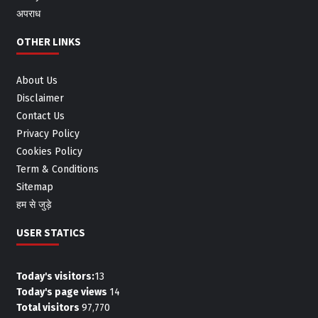
अपराध
OTHER LINKS
About Us
Disclaimer
Contact Us
Privacy Policy
Cookies Policy
Term & Conditions
Sitemap
हम से जुड़े
USER STATICS
Today's visitors:
13
Today's page views
14
Total visitors
97,770