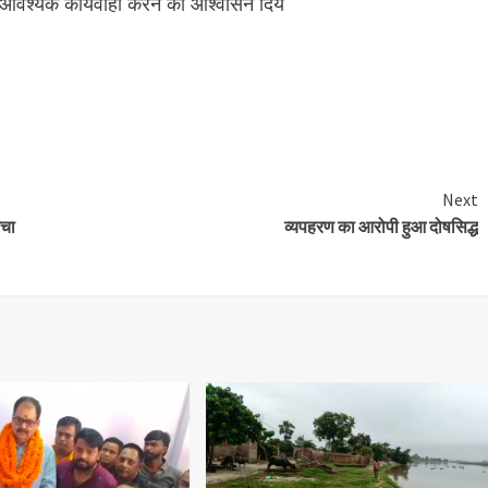
र आवश्यक कार्यवाही करने का आश्वासन दिये
e
Next
रचा
व्यपहरण का आरोपी हुआ दोषसिद्ध