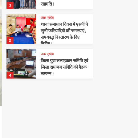
सहमति।
2
उत्तर प्रदेश
थाना समाधान दिवस में एसपी ने
सुनी फरियादियों की समस्याएं,
समयबद्ध निस्तारण के दिए
3
निर्देश।
उत्तर प्रदेश
जिला युवा सलाहकार समिति एवं
जिला समन्वय समिति की बैठक
सम्पन्न !
4
उत्तर प्रदेश
विकास भवन सभागार में सम्पन्न
हुई एक दिवसीय डेयरी
कॉन्क्लेव।
5
उत्तर प्रदेश
मटेरा विधानसभा में संगठन
हुआ सक्रिय, कार्यकर्ताओं के