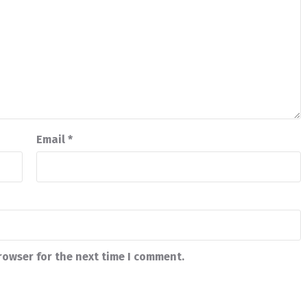
Email
*
rowser for the next time I comment.