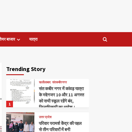
शेयर बाजार
यात्रा
Trending Story
खलीलाबाद
संतकबीरनगर
संत कबीर नगर में कांवड़ यात्रा
के मद्देनजर 10 और 11 अगस्त
को सभी स्कूल रहेंगे बंद,
1
जिलाधिकारी का आदेश।
उत्तर प्रदेश
परिवार परामर्श केंद्र की पहल
से तीन परिवारों में बनी