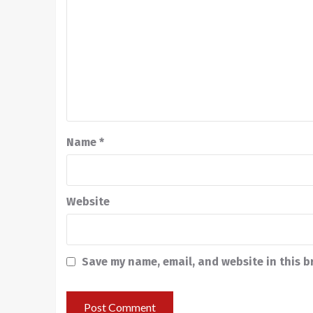
Name
*
Website
Save my name, email, and website in this b