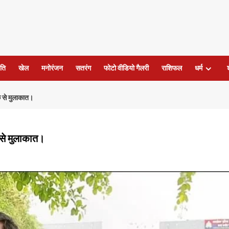
ति
खेल
मनोरंजन
सतरंग
फोटो वीडियो गैलरी
राशिफल
धर्म
क से मुलाकात।
 से मुलाकात।