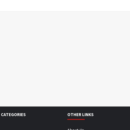
 CATEGORIES
OTHER LINKS