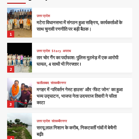
उत्तर प्रदेश
मटेरा विधानसभा में संगठन हुआ सक्रिय, कार्यकर्ताओं के
साथ चुनावी रणनीति पर बड़ी बैठक।
1
उत्तर प्रदेश
Story
अपराध
तार चोर गैंग का पर्दाफाश: पुलिस मुठभेड़ में एक आरोपी
घायल, 4 साथी भी गिरफ्तार !
2
खलीलाबाद
संतकबीरनगर
मगहर में ‘परिवर्तन गेस्ट हाउस’ और ‘फिट जोन’ का हुआ
भव्य उद्घाटन, भाजपा नेता उदयराज तिवारी ने फीता
काटा
3
उत्तर प्रदेश
संतकबीरनगर
सरयू लाल निशान के करीब, निकटवर्ती गांवों में बेचैनी
बढ़ी!