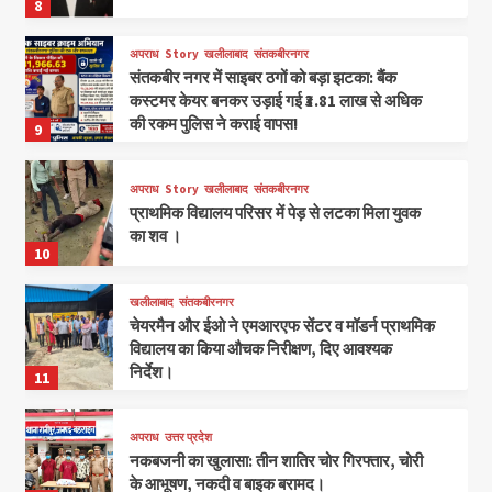
8
अपराध
Story
खलीलाबाद
संतकबीरनगर
संतकबीर नगर में साइबर ठगों को बड़ा झटका: बैंक
कस्टमर केयर बनकर उड़ाई गई ₹3.81 लाख से अधिक
की रकम पुलिस ने कराई वापस!
9
अपराध
Story
खलीलाबाद
संतकबीरनगर
प्राथमिक विद्यालय परिसर में पेड़ से लटका मिला युवक
का शव ।
10
खलीलाबाद
संतकबीरनगर
चेयरमैन और ईओ ने एमआरएफ सेंटर व मॉडर्न प्राथमिक
विद्यालय का किया औचक निरीक्षण, दिए आवश्यक
निर्देश।
11
अपराध
उत्तर प्रदेश
नकबजनी का खुलासा: तीन शातिर चोर गिरफ्तार, चोरी
के आभूषण, नकदी व बाइक बरामद।