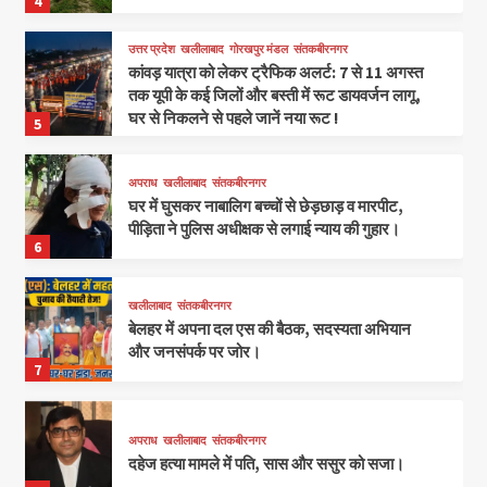
4
उत्तर प्रदेश
खलीलाबाद
गोरखपुर मंडल
संतकबीरनगर
कांवड़ यात्रा को लेकर ट्रैफिक अलर्ट: 7 से 11 अगस्त
तक यूपी के कई जिलों और बस्ती में रूट डायवर्जन लागू,
घर से निकलने से पहले जानें नया रूट !
5
अपराध
खलीलाबाद
संतकबीरनगर
घर में घुसकर नाबालिग बच्चों से छेड़छाड़ व मारपीट,
पीड़िता ने पुलिस अधीक्षक से लगाई न्याय की गुहार।
6
खलीलाबाद
संतकबीरनगर
बेलहर में अपना दल एस की बैठक, सदस्यता अभियान
और जनसंपर्क पर जोर।
7
अपराध
खलीलाबाद
संतकबीरनगर
दहेज हत्या मामले में पति, सास और ससुर को सजा।