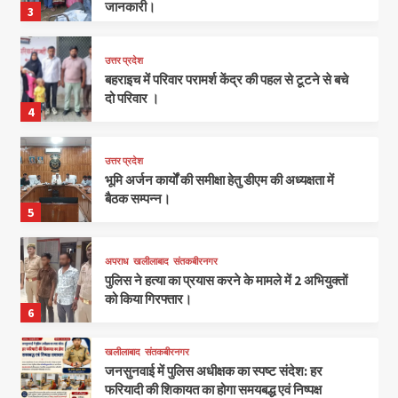
जानकारी।
3
उत्तर प्रदेश
बहराइच में परिवार परामर्श केंद्र की पहल से टूटने से बचे
दो परिवार ।
4
उत्तर प्रदेश
भूमि अर्जन कार्यों की समीक्षा हेतु डीएम की अध्यक्षता में
बैठक सम्पन्न।
5
अपराध
खलीलाबाद
संतकबीरनगर
पुलिस ने हत्या का प्रयास करने के मामले में 2 अभियुक्तों
को किया गिरफ्तार।
6
खलीलाबाद
संतकबीरनगर
जनसुनवाई में पुलिस अधीक्षक का स्पष्ट संदेश: हर
फरियादी की शिकायत का होगा समयबद्ध एवं निष्पक्ष