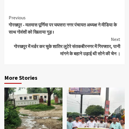
Link
Continue
Previous
गोरखपुर ‌- मलमास पूर्णिमा पर घघसरा नगर पंचायत अध्यक्ष ने मीडिया के
Reading
साथ गोवंशों को खिलाया गुड़ !
Next
गोरखपुर में मर्डर कर चुके शातिर लुटेरे संतकबीरनगर में गिरफ्तार, पानी
मांगने के बहाने उड़ाई थी सोने की चेन ।
More Stories