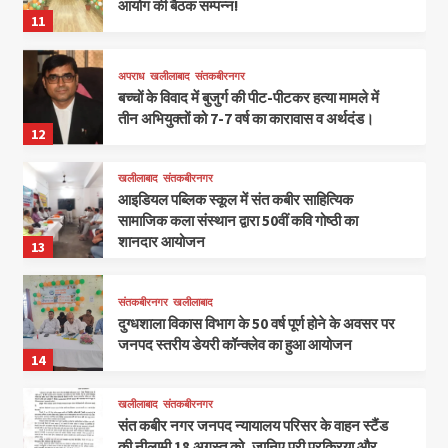
आयोग की बैठक सम्पन्न!
11
अपराध
खलीलाबाद
संतकबीरनगर
बच्चों के विवाद में बुजुर्ग की पीट-पीटकर हत्या मामले में
तीन अभियुक्तों को 7-7 वर्ष का कारावास व अर्थदंड।
12
खलीलाबाद
संतकबीरनगर
आइडियल पब्लिक स्कूल में संत कबीर साहित्यिक
सामाजिक कला संस्थान द्वारा 50वीं कवि गोष्ठी का
शानदार आयोजन
13
संतकबीरनगर
खलीलाबाद
दुग्धशाला विकास विभाग के 50 वर्ष पूर्ण होने के अवसर पर
जनपद स्तरीय डेयरी कॉन्क्लेव का हुआ आयोजन
14
खलीलाबाद
संतकबीरनगर
संत कबीर नगर जनपद न्यायालय परिसर के वाहन स्टैंड
की नीलामी 18 अगस्त को, जानिए पूरी प्रक्रिया और