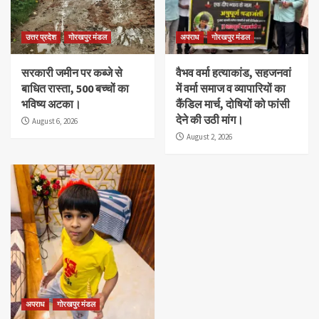
उत्तर प्रदेश
गोरखपुर मंडल
अपराध
गोरखपुर मंडल
सरकारी जमीन पर कब्जे से
वैभव वर्मा हत्याकांड, सहजनवां
बाधित रास्ता, 500 बच्चों का
में वर्मा समाज व व्यापारियों का
भविष्य अटका।
कैंडिल मार्च, दोषियों को फांसी
देने की उठी मांग।
August 6, 2026
August 2, 2026
अपराध
गोरखपुर मंडल