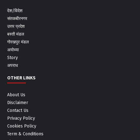
देश/विदेश
संतकबीरनगर
उत्तर प्रदेश
बस्ती मंडल
गोरखपुर मंडल
अयोध्या
Story
अपराध
OTHER LINKS
About Us
Disclaimer
Contact Us
Privacy Policy
Cookies Policy
Term & Conditions