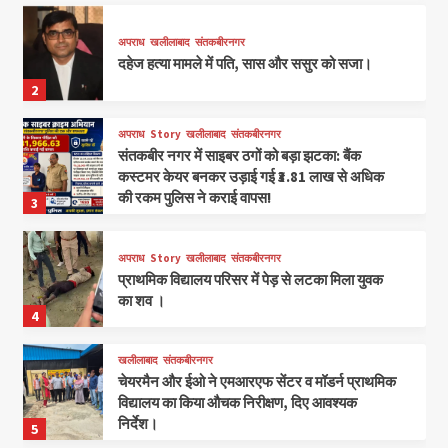
अपराध
खलीलाबाद
संतकबीरनगर
दहेज हत्या मामले में पति, सास और ससुर को सजा।
2
अपराध
Story
खलीलाबाद
संतकबीरनगर
संतकबीर नगर में साइबर ठगों को बड़ा झटका: बैंक
कस्टमर केयर बनकर उड़ाई गई ₹3.81 लाख से अधिक
की रकम पुलिस ने कराई वापस!
3
अपराध
Story
खलीलाबाद
संतकबीरनगर
प्राथमिक विद्यालय परिसर में पेड़ से लटका मिला युवक
का शव ।
4
खलीलाबाद
संतकबीरनगर
चेयरमैन और ईओ ने एमआरएफ सेंटर व मॉडर्न प्राथमिक
विद्यालय का किया औचक निरीक्षण, दिए आवश्यक
निर्देश।
5