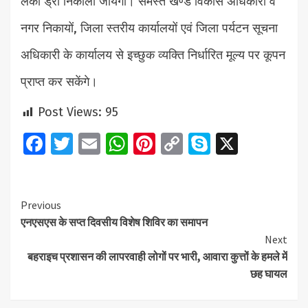
लकी ड्रा निकाला जायेगा। समस्त खण्ड विकास अधिकारी व
नगर निकायों, जिला स्तरीय कार्यालयों एवं जिला पर्यटन सूचना
अधिकारी के कार्यालय से इच्छुक व्यक्ति निर्धारित मूल्य पर कूपन
प्राप्त कर सकेंगे।
Post Views:
95
Facebook
Twitter
Email
WhatsApp
Pinterest
Copy
Skype
X
Link
Continue
Previous
एनएसएस के सप्त दिवसीय विशेष शिविर का समापन
Reading
Next
बहराइच प्रशासन की लापरवाही लोगों पर भारी, आवारा कुत्तों के हमले में
छह घायल