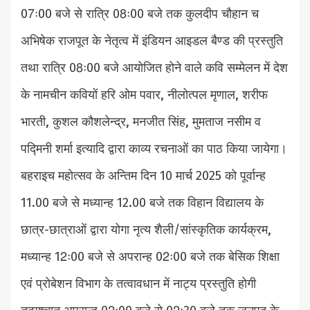
07ः00 बजे से रात्रि 08ः00 बजे तक कुलदीप चौहान च
अभिषेक राजपूत के नेतृत्व में इंडियन आइडल बैण्ड की प्रस्तुति
तथा रात्रि 08ः00 बजे आयोजित होने वाले कवि सम्मेलन में देश
के नामचीन कवियों हरि ओम पवार, नीलोत्पल मृणाल, शरीफ
भारती, कुशल कौशलेन्द्र, मनजीत सिंह, मुमताज नसीम व
पद्मिनी शर्मा इत्यादि द्वारा काव्य रचनाओं का पाठ किया जायेगा।
बहराइच महोत्सव के अन्तिम दिन 10 मार्च 2025 को पूर्वान्ह
11.00 बजे से मध्यान्ह 12.00 बजे तक विहान विद्यालय के
छात्र-छात्राओं द्वारा योगा नृत्य शैली/सांस्कृतिक कार्यक्रम,
मध्यान्ह 12ः00 बजे से अपरान्ह 02ः00 बजे तक बेसिक शिक्षा
एवं प्रोबेशन विभाग के तत्वावधान में नाट्य प्रस्तुति होगी