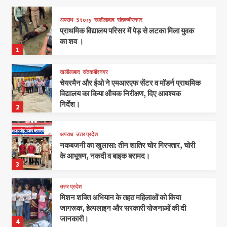
अपराध
Story
खलीलाबाद
संतकबीरनगर
प्राथमिक विद्यालय परिसर में पेड़ से लटका मिला युवक
का शव ।
1
खलीलाबाद
संतकबीरनगर
चेयरमैन और ईओ ने एमआरएफ सेंटर व मॉडर्न प्राथमिक
विद्यालय का किया औचक निरीक्षण, दिए आवश्यक
निर्देश।
2
अपराध
उत्तर प्रदेश
नकबजनी का खुलासा: तीन शातिर चोर गिरफ्तार, चोरी
के आभूषण, नकदी व बाइक बरामद।
3
उत्तर प्रदेश
मिशन शक्ति अभियान के तहत महिलाओं को किया
जागरूक, हेल्पलाइन और सरकारी योजनाओं की दी
जानकारी।
4