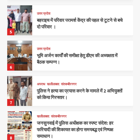
उत्तर प्रदेश
बहराइच में परिवार परामर्श केंद्र की पहल से टूटने से बचे
दो परिवार ।
5
उत्तर प्रदेश
भूमि अर्जन कार्यों की समीक्षा हेतु डीएम की अध्यक्षता में
बैठक सम्पन्न।
6
अपराध
खलीलाबाद
संतकबीरनगर
पुलिस ने हत्या का प्रयास करने के मामले में 2 अभियुक्तों
को किया गिरफ्तार।
7
खलीलाबाद
संतकबीरनगर
जनसुनवाई में पुलिस अधीक्षक का स्पष्ट संदेश: हर
फरियादी की शिकायत का होगा समयबद्ध एवं निष्पक्ष
समाधान।
8