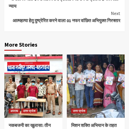
Reading
न्याय
Next
आत्महत्या हेतु दुष्प्रेरित करने वाला 01 नफर वांछित अभियुक्त गिरफ्तार
More Stories
अपराध
उत्तर प्रदेश
उत्तर प्रदेश
नकबजनी का खुलासा: तीन
मिशन शक्ति अभियान के तहत