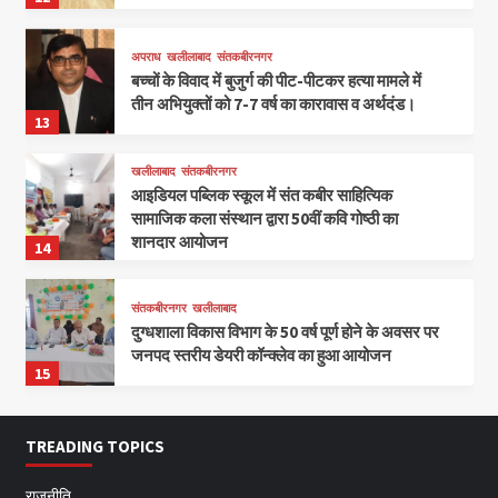
अपराध
खलीलाबाद
संतकबीरनगर
बच्चों के विवाद में बुजुर्ग की पीट-पीटकर हत्या मामले में
तीन अभियुक्तों को 7-7 वर्ष का कारावास व अर्थदंड।
13
खलीलाबाद
संतकबीरनगर
आइडियल पब्लिक स्कूल में संत कबीर साहित्यिक
सामाजिक कला संस्थान द्वारा 50वीं कवि गोष्ठी का
शानदार आयोजन
14
संतकबीरनगर
खलीलाबाद
दुग्धशाला विकास विभाग के 50 वर्ष पूर्ण होने के अवसर पर
जनपद स्तरीय डेयरी कॉन्क्लेव का हुआ आयोजन
15
TREADING TOPICS
राजनीति