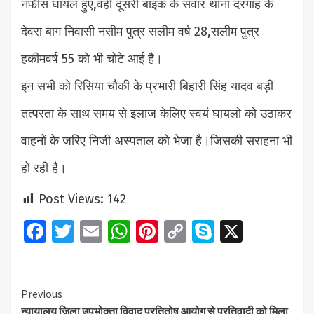
नफीस घायल हुए,वही दूसरी बाइक के सवार थाना दरगाह के
देवरा बाग निवासी नसीम पुत्र सलीम वर्ष 28,सलीम पुत्र
हकीमवर्ष 55 को भी चोटे आई है।
इन सभी को रिसिया चौकी के प्रभारी बिहारी सिंह यादव बड़ी
तत्परता के साथ समय से इलाज केलिए स्वयं घायलो को उठाकर
वाहनों के जरिए निजी अस्पताल को भेजा है।जिसकी सराहना भी
हो रही है।
Post Views:
142
Facebook
Twitter
Email
WhatsApp
Pinterest
Copy
Skype
X
Link
Continue
Previous
न्यायालय जिला उपभोक्ता विवाद प्रतितोष आयोग से प्रतिवादी को मिला