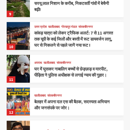
सरयू लाल निशान के करीब, निकटवर्ती गांवों में बेचैनी
बढ़ी!
9
उत्तर प्रदेश
खलीलाबाद
गोरखपुर मंडल
संतकबीरनगर
कांवड़ यात्रा को लेकर ट्रैफिक अलर्ट: 7 से 11 अगस्त
तक यूपी के कई जिलों और बस्ती में रूट डायवर्जन लागू,
घर से निकलने से पहले जानें नया रूट !
10
अपराध
खलीलाबाद
संतकबीरनगर
घर में घुसकर नाबालिग बच्चों से छेड़छाड़ व मारपीट,
पीड़िता ने पुलिस अधीक्षक से लगाई न्याय की गुहार।
11
खलीलाबाद
संतकबीरनगर
बेलहर में अपना दल एस की बैठक, सदस्यता अभियान
और जनसंपर्क पर जोर।
12