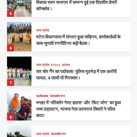
विकास भवन सभागार में सम्पन्न हुई एक दिवसीय डेयरी
कॉन्क्लेव।
5
उत्तर प्रदेश
मटेरा विधानसभा में संगठन हुआ सक्रिय, कार्यकर्ताओं के
साथ चुनावी रणनीति पर बड़ी बैठक।
6
उत्तर प्रदेश
Story
अपराध
तार चोर गैंग का पर्दाफाश: पुलिस मुठभेड़ में एक आरोपी
घायल, 4 साथी भी गिरफ्तार !
7
खलीलाबाद
संतकबीरनगर
मगहर में ‘परिवर्तन गेस्ट हाउस’ और ‘फिट जोन’ का हुआ
भव्य उद्घाटन, भाजपा नेता उदयराज तिवारी ने फीता
काटा
8
उत्तर प्रदेश
संतकबीरनगर