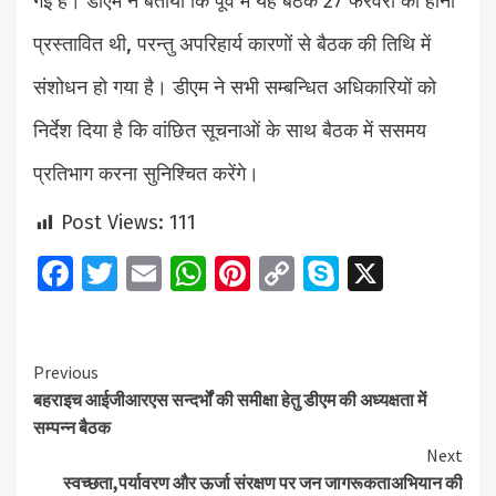
गई है। डीएम ने बताया कि पूर्व में यह बैठक 27 फरवरी को होना
प्रस्तावित थी, परन्तु अपरिहार्य कारणों से बैठक की तिथि में
संशोधन हो गया है। डीएम ने सभी सम्बन्धित अधिकारियों को
निर्देश दिया है कि वांछित सूचनाओं के साथ बैठक में ससमय
प्रतिभाग करना सुनिश्चित करेंगे।
Post Views:
111
Facebook
Twitter
Email
WhatsApp
Pinterest
Copy
Skype
X
Link
Continue
Previous
बहराइच आईजीआरएस सन्दर्भों की समीक्षा हेतु डीएम की अध्यक्षता में
Reading
सम्पन्न बैठक
Next
स्वच्छता,पर्यावरण और ऊर्जा संरक्षण पर जन जागरूकताअभियान की