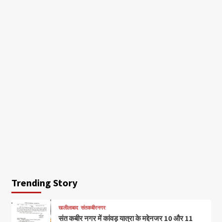
Trending Story
खलीलाबाद
संतकबीरनगर
संत कबीर नगर में कांवड़ यात्रा के मद्देनजर 10 और 11