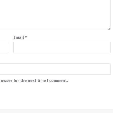
Email
*
rowser for the next time I comment.