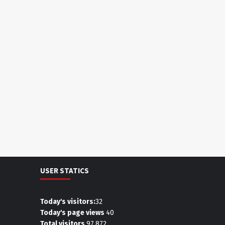
USER STATICS
Today's visitors:
32
Today's page views
40
Total visitors
97,872