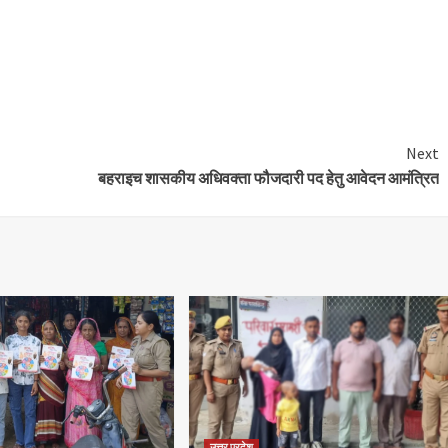
e
Next
बहराइच शासकीय अधिवक्ता फौजदारी पद हेतु आवेदन आमंत्रित
उत्तर प्रदेश