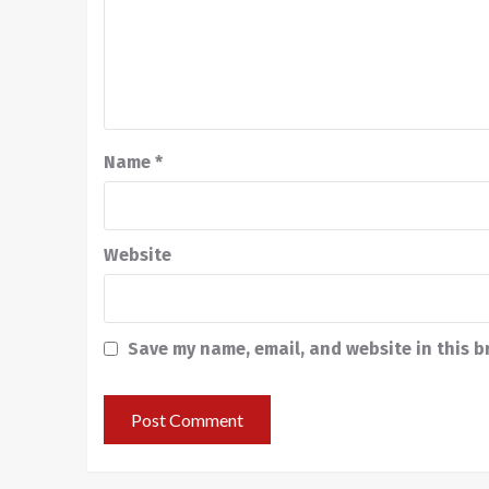
Name
*
Website
Save my name, email, and website in this b