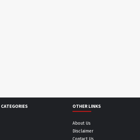
 CATEGORIES
OTHER LINKS
About Us
Disclaimer
Contact Us