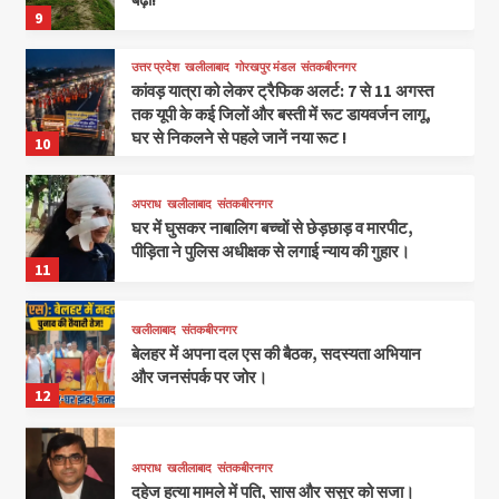
9
उत्तर प्रदेश
खलीलाबाद
गोरखपुर मंडल
संतकबीरनगर
कांवड़ यात्रा को लेकर ट्रैफिक अलर्ट: 7 से 11 अगस्त
तक यूपी के कई जिलों और बस्ती में रूट डायवर्जन लागू,
घर से निकलने से पहले जानें नया रूट !
10
अपराध
खलीलाबाद
संतकबीरनगर
घर में घुसकर नाबालिग बच्चों से छेड़छाड़ व मारपीट,
पीड़िता ने पुलिस अधीक्षक से लगाई न्याय की गुहार।
11
खलीलाबाद
संतकबीरनगर
बेलहर में अपना दल एस की बैठक, सदस्यता अभियान
और जनसंपर्क पर जोर।
12
अपराध
खलीलाबाद
संतकबीरनगर
दहेज हत्या मामले में पति, सास और ससुर को सजा।