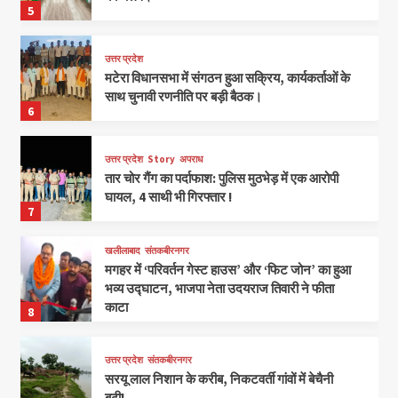
5
उत्तर प्रदेश
मटेरा विधानसभा में संगठन हुआ सक्रिय, कार्यकर्ताओं के
साथ चुनावी रणनीति पर बड़ी बैठक।
6
उत्तर प्रदेश
Story
अपराध
तार चोर गैंग का पर्दाफाश: पुलिस मुठभेड़ में एक आरोपी
घायल, 4 साथी भी गिरफ्तार !
7
खलीलाबाद
संतकबीरनगर
मगहर में ‘परिवर्तन गेस्ट हाउस’ और ‘फिट जोन’ का हुआ
भव्य उद्घाटन, भाजपा नेता उदयराज तिवारी ने फीता
काटा
8
उत्तर प्रदेश
संतकबीरनगर
सरयू लाल निशान के करीब, निकटवर्ती गांवों में बेचैनी
बढ़ी!