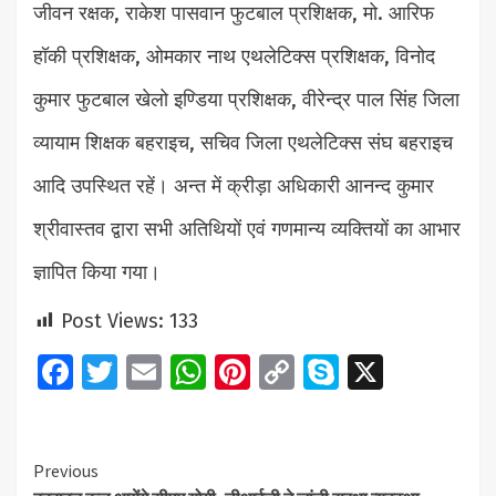
जीवन रक्षक, राकेश पासवान फुटबाल प्रशिक्षक, मो. आरिफ
हॉकी प्रशिक्षक, ओमकार नाथ एथलेटिक्स प्रशिक्षक, विनोद
कुमार फुटबाल खेलो इण्डिया प्रशिक्षक, वीरेन्द्र पाल सिंह जिला
व्यायाम शिक्षक बहराइच, सचिव जिला एथलेटिक्स संघ बहराइच
आदि उपस्थित रहें। अन्त में क्रीड़ा अधिकारी आनन्द कुमार
श्रीवास्तव द्वारा सभी अतिथियों एवं गणमान्य व्यक्तियों का आभार
ज्ञापित किया गया।
Post Views:
133
Facebook
Twitter
Email
WhatsApp
Pinterest
Copy
Skype
X
Link
Continue
Previous