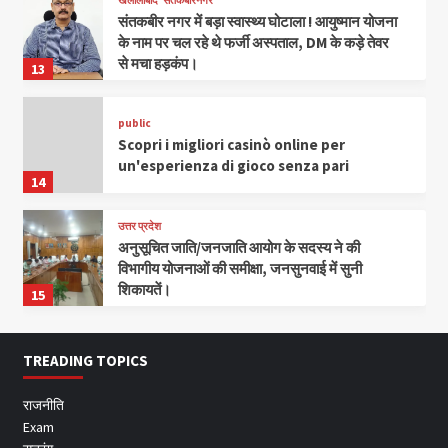
संतकबीर नगर में बड़ा स्वास्थ्य घोटाला ! आयुष्मान योजना
के नाम पर चल रहे थे फर्जी अस्पताल, DM के कड़े तेवर
से मचा हड़कंप।
13
public
Scopri i migliori casinò online per
un'esperienza di gioco senza pari
14
उत्तर प्रदेश
अनुसूचित जाति/जनजाति आयोग के सदस्य ने की
विभागीय योजनाओं की समीक्षा, जनसुनवाई में सुनी
शिकायतें।
15
TREADING TOPICS
राजनीति
Exam