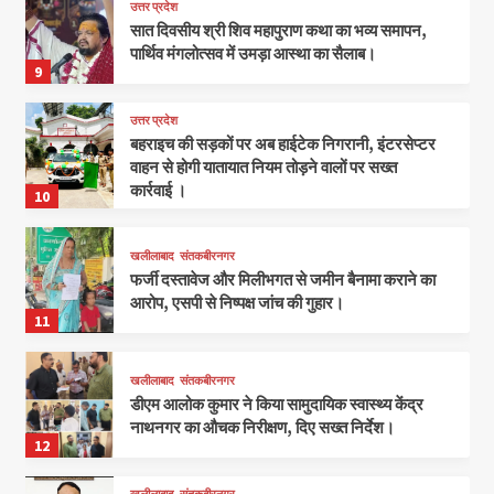
उत्तर प्रदेश
सात दिवसीय श्री शिव महापुराण कथा का भव्य समापन,
पार्थिव मंगलोत्सव में उमड़ा आस्था का सैलाब।
9
उत्तर प्रदेश
बहराइच की सड़कों पर अब हाईटेक निगरानी, इंटरसेप्टर
वाहन से होगी यातायात नियम तोड़ने वालों पर सख्त
कार्रवाई ।
10
खलीलाबाद
संतकबीरनगर
फर्जी दस्तावेज और मिलीभगत से जमीन बैनामा कराने का
आरोप, एसपी से निष्पक्ष जांच की गुहार।
11
खलीलाबाद
संतकबीरनगर
डीएम आलोक कुमार ने किया सामुदायिक स्वास्थ्य केंद्र
नाथनगर का औचक निरीक्षण, दिए सख्त निर्देश।
12
खलीलाबाद
संतकबीरनगर