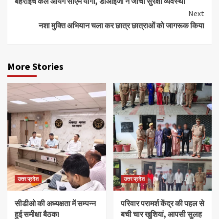
बहराइच कल आयेंगे सीएम योगी, डीआईजी ने जांची सुरक्षा व्यवस्था
Reading
Next
नशा मुक्ति अभियान चला कर छात्र छात्राओं को जागरूक किया
More Stories
उत्तर प्रदेश
उत्तर प्रदेश
सीडीओ की अध्यक्षता में सम्पन्न
परिवार परामर्श केंद्र की पहल से
हुई समीक्षा बैठक!
बची चार खुशियां, आपसी सुलह