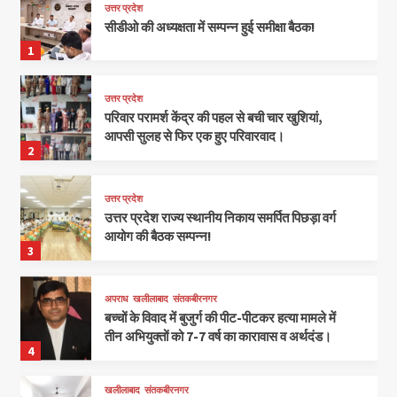
उत्तर प्रदेश
सीडीओ की अध्यक्षता में सम्पन्न हुई समीक्षा बैठक!
1
उत्तर प्रदेश
परिवार परामर्श केंद्र की पहल से बची चार खुशियां,
आपसी सुलह से फिर एक हुए परिवारवाद।
2
उत्तर प्रदेश
उत्तर प्रदेश राज्य स्थानीय निकाय समर्पित पिछड़ा वर्ग
आयोग की बैठक सम्पन्न!
3
अपराध
खलीलाबाद
संतकबीरनगर
बच्चों के विवाद में बुजुर्ग की पीट-पीटकर हत्या मामले में
तीन अभियुक्तों को 7-7 वर्ष का कारावास व अर्थदंड।
4
खलीलाबाद
संतकबीरनगर