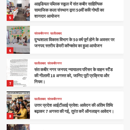
आइडियल पब्लिक स्कूल में संत कबीर साहित्यिक
सामाजिक कला संस्थान द्वारा 50वीं कवि गोष्ठी का
शानदार आयोजन
5
संतकबीरनगर
खलीलाबाद
दुग्धशाला विकास विभाग के 50 वर्ष पूर्ण होने के अवसर पर
जनपद स्तरीय डेयरी कॉन्क्लेव का हुआ आयोजन
6
खलीलाबाद
संतकबीरनगर
संत कबीर नगर जनपद न्यायालय परिसर के वाहन स्टैंड
की नीलामी 18 अगस्त को, जानिए पूरी प्रक्रिया और
नियम।
7
खलीलाबाद
संतकबीरनगर
उत्तर प्रदेश आईटीआई प्रवेश: आवेदन की अंतिम तिथि
बढ़ाकर 7 अगस्त की गई, तुरंत करें ऑनलाइन आवेदन।
8