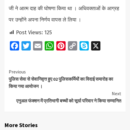
जी ने आत्म दाह की घोषणा किया था । अधिवक्ताओं के आग्रह
पर उन्होंने अपना निर्णय वापस ले लिया ।
Post Views:
125
Facebook
Twitter
Email
WhatsApp
Pinterest
Copy
Skype
X
Link
Continue
Previous
पुलिस सेवा से सेवानिवृत्त हुए 02 पुलिसकर्मियों का विदाई समारोह का
Reading
किया गया आयोजन ।
Next
एनुअल फंक्शन में प्रतिभागी बच्चों को सूर्या परिवार ने किया सम्मानित
More Stories