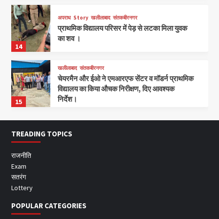
अपराध
Story
खलीलाबाद
संतकबीरनगर
प्राथमिक विद्यालय परिसर में पेड़ से लटका मिला युवक
का शव ।
14
खलीलाबाद
संतकबीरनगर
चेयरमैन और ईओ ने एमआरएफ सेंटर व मॉडर्न प्राथमिक
विद्यालय का किया औचक निरीक्षण, दिए आवश्यक
निर्देश।
15
TREADING TOPICS
राजनीति
Exam
सतरंग
Lottery
POPULAR CATEGORIES