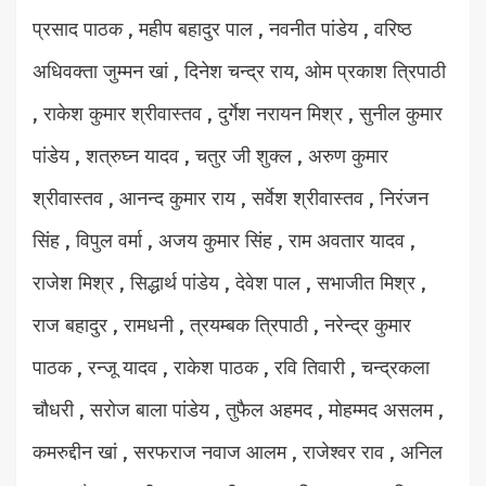
प्रसाद पाठक , महीप बहादुर पाल , नवनीत पांडेय , वरिष्ठ
अधिवक्ता जुम्मन खां , दिनेश चन्द्र राय, ओम प्रकाश त्रिपाठी
, राकेश कुमार श्रीवास्तव , दुर्गेश नरायन मिश्र , सुनील कुमार
पांडेय , शत्रुघ्न यादव , चतुर जी शुक्ल , अरुण कुमार
श्रीवास्तव , आनन्द कुमार राय , सर्वेश श्रीवास्तव , निरंजन
सिंह , विपुल वर्मा , अजय कुमार सिंह , राम अवतार यादव ,
राजेश मिश्र , सिद्धार्थ पांडेय , देवेश पाल , सभाजीत मिश्र ,
राज बहादुर , रामधनी , त्रयम्बक त्रिपाठी , नरेन्द्र कुमार
पाठक , रन्जू यादव , राकेश पाठक , रवि तिवारी , चन्द्रकला
चौधरी , सरोज बाला पांडेय , तुफैल अहमद , मोहम्मद असलम ,
कमरुद्दीन खां , सरफराज नवाज आलम , राजेश्वर राव , अनिल