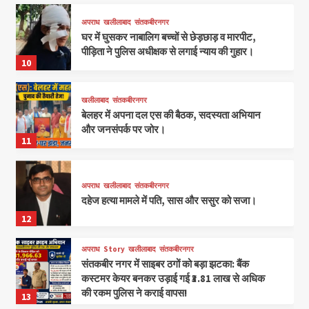
अपराध
खलीलाबाद
संतकबीरनगर
घर में घुसकर नाबालिग बच्चों से छेड़छाड़ व मारपीट,
पीड़िता ने पुलिस अधीक्षक से लगाई न्याय की गुहार।
10
खलीलाबाद
संतकबीरनगर
बेलहर में अपना दल एस की बैठक, सदस्यता अभियान
और जनसंपर्क पर जोर।
11
अपराध
खलीलाबाद
संतकबीरनगर
दहेज हत्या मामले में पति, सास और ससुर को सजा।
12
अपराध
Story
खलीलाबाद
संतकबीरनगर
संतकबीर नगर में साइबर ठगों को बड़ा झटका: बैंक
कस्टमर केयर बनकर उड़ाई गई ₹3.81 लाख से अधिक
की रकम पुलिस ने कराई वापस!
13