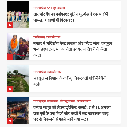
उत्तर प्रदेश
Story
अपराध
तार चोर गैंग का पर्दाफाश: पुलिस मुठभेड़ में एक आरोपी
घायल, 4 साथी भी गिरफ्तार !
6
खलीलाबाद
संतकबीरनगर
मगहर में ‘परिवर्तन गेस्ट हाउस’ और ‘फिट जोन’ का हुआ
भव्य उद्घाटन, भाजपा नेता उदयराज तिवारी ने फीता
काटा
7
उत्तर प्रदेश
संतकबीरनगर
सरयू लाल निशान के करीब, निकटवर्ती गांवों में बेचैनी
बढ़ी!
8
उत्तर प्रदेश
खलीलाबाद
गोरखपुर मंडल
संतकबीरनगर
कांवड़ यात्रा को लेकर ट्रैफिक अलर्ट: 7 से 11 अगस्त
तक यूपी के कई जिलों और बस्ती में रूट डायवर्जन लागू,
घर से निकलने से पहले जानें नया रूट !
9