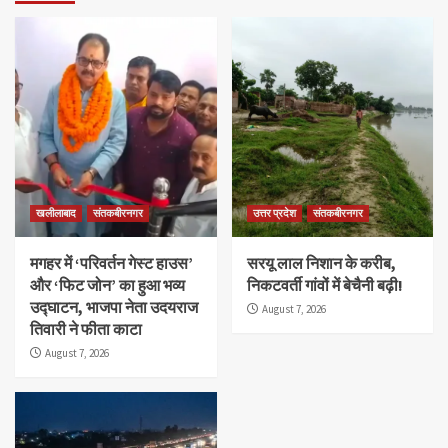
खलीलाबाद
संतकबीरनगर
उत्तर प्रदेश
संतकबीरनगर
मगहर में ‘परिवर्तन गेस्ट हाउस’
सरयू लाल निशान के करीब,
और ‘फिट जोन’ का हुआ भव्य
निकटवर्ती गांवों में बेचैनी बढ़ी!
उद्घाटन, भाजपा नेता उदयराज
August 7, 2026
तिवारी ने फीता काटा
August 7, 2026