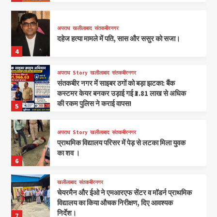
अपराध
खलीलाबाद
संतकबीरनगर
दहेज हत्या मामले में पति, सास और ससुर को सजा।
4
अपराध
Story
खलीलाबाद
संतकबीरनगर
संतकबीर नगर में साइबर ठगों को बड़ा झटका: बैंक
कस्टमर केयर बनकर उड़ाई गई ₹3.81 लाख से अधिक
की रकम पुलिस ने कराई वापस!
5
अपराध
Story
खलीलाबाद
संतकबीरनगर
प्राथमिक विद्यालय परिसर में पेड़ से लटका मिला युवक
का शव ।
6
खलीलाबाद
संतकबीरनगर
चेयरमैन और ईओ ने एमआरएफ सेंटर व मॉडर्न प्राथमिक
विद्यालय का किया औचक निरीक्षण, दिए आवश्यक
निर्देश।
7