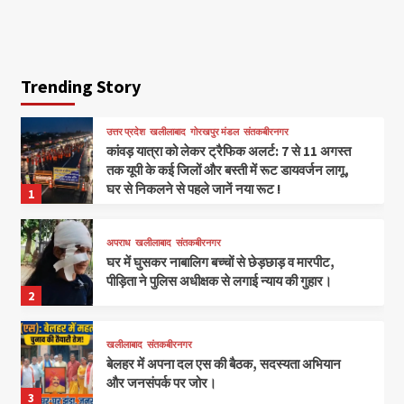
Trending Story
उत्तर प्रदेश
खलीलाबाद
गोरखपुर मंडल
संतकबीरनगर
कांवड़ यात्रा को लेकर ट्रैफिक अलर्ट: 7 से 11 अगस्त
तक यूपी के कई जिलों और बस्ती में रूट डायवर्जन लागू,
घर से निकलने से पहले जानें नया रूट !
1
अपराध
खलीलाबाद
संतकबीरनगर
घर में घुसकर नाबालिग बच्चों से छेड़छाड़ व मारपीट,
पीड़िता ने पुलिस अधीक्षक से लगाई न्याय की गुहार।
2
खलीलाबाद
संतकबीरनगर
बेलहर में अपना दल एस की बैठक, सदस्यता अभियान
और जनसंपर्क पर जोर।
3