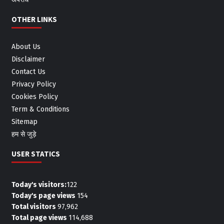
OTHER LINKS
About Us
Disclaimer
Contact Us
Privacy Policy
Cookies Policy
Term & Conditions
Sitemap
हम से जुड़े
USER STATICS
Today's visitors:
122
Today's page views
154
Total visitors
97,962
Total page views
114,688