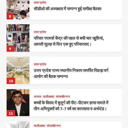
उत्तर प्रदेश
सीडीओ की अध्यक्षता में सम्पन्न हुई समीक्षा बैठक!
8
उत्तर प्रदेश
परिवार परामर्श केंद्र की पहल से बची चार खुशियां,
आपसी सुलह से फिर एक हुए परिवारवाद।
9
उत्तर प्रदेश
उत्तर प्रदेश राज्य स्थानीय निकाय समर्पित पिछड़ा वर्ग
आयोग की बैठक सम्पन्न!
10
अपराध
खलीलाबाद
संतकबीरनगर
बच्चों के विवाद में बुजुर्ग की पीट-पीटकर हत्या मामले में
तीन अभियुक्तों को 7-7 वर्ष का कारावास व अर्थदंड।
11
खलीलाबाद
संतकबीरनगर