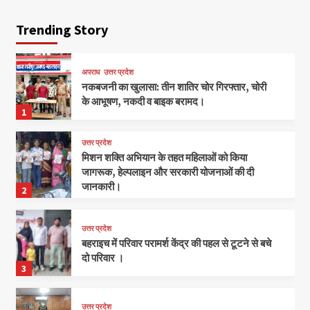
Trending Story
अपराध
उत्तर प्रदेश
नकबजनी का खुलासा: तीन शातिर चोर गिरफ्तार, चोरी
के आभूषण, नकदी व बाइक बरामद।
1
उत्तर प्रदेश
मिशन शक्ति अभियान के तहत महिलाओं को किया
जागरूक, हेल्पलाइन और सरकारी योजनाओं की दी
जानकारी।
2
उत्तर प्रदेश
बहराइच में परिवार परामर्श केंद्र की पहल से टूटने से बचे
दो परिवार ।
3
उत्तर प्रदेश