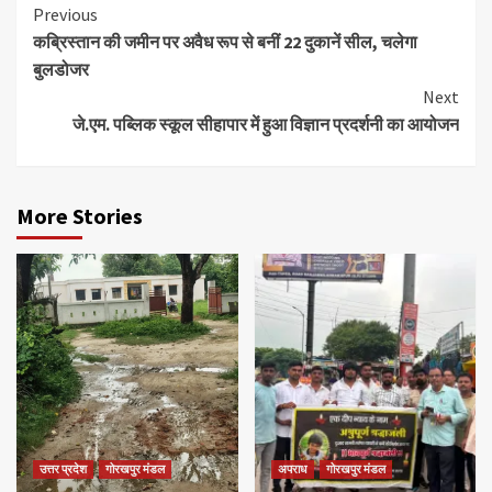
Continue
Previous
कब्रिस्तान की जमीन पर अवैध रूप से बनीं 22 दुकानें सील, चलेगा
Reading
बुलडोजर
Next
जे.एम. पब्लिक स्कूल सीहापार में हुआ विज्ञान प्रदर्शनी का आयोजन
More Stories
उत्तर प्रदेश
गोरखपुर मंडल
अपराध
गोरखपुर मंडल