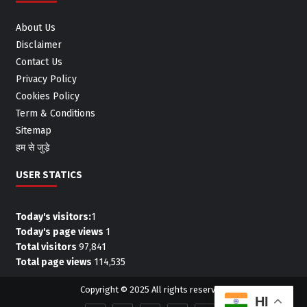
About Us
Disclaimer
Contact Us
Privacy Policy
Cookies Policy
Term & Conditions
Sitemap
हम से जुड़े
USER STATICS
Today's visitors:
1
Today's page views
1
Total visitors
97,841
Total page views
114,535
Copyright © 2025 All rights reserved.
HI