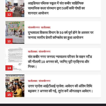
आइडियल पब्लिक स्कूल में संत कबीर साहित्यिक
सामाजिक कला संस्थान द्वारा 50वीं कवि गोष्ठी का
शानदार आयोजन
12
संतकबीरनगर
खलीलाबाद
दुग्धशाला विकास विभाग के 50 वर्ष पूर्ण होने के अवसर पर
जनपद स्तरीय डेयरी कॉन्क्लेव का हुआ आयोजन
13
खलीलाबाद
संतकबीरनगर
संत कबीर नगर जनपद न्यायालय परिसर के वाहन स्टैंड
की नीलामी 18 अगस्त को, जानिए पूरी प्रक्रिया और
नियम।
14
खलीलाबाद
संतकबीरनगर
उत्तर प्रदेश आईटीआई प्रवेश: आवेदन की अंतिम तिथि
बढ़ाकर 7 अगस्त की गई, तुरंत करें ऑनलाइन आवेदन।
15