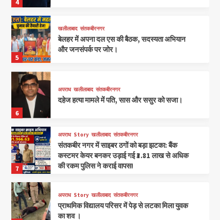
4
खलीलाबाद
संतकबीरनगर
बेलहर में अपना दल एस की बैठक, सदस्यता अभियान
और जनसंपर्क पर जोर।
5
अपराध
खलीलाबाद
संतकबीरनगर
दहेज हत्या मामले में पति, सास और ससुर को सजा।
6
अपराध
Story
खलीलाबाद
संतकबीरनगर
संतकबीर नगर में साइबर ठगों को बड़ा झटका: बैंक
कस्टमर केयर बनकर उड़ाई गई ₹3.81 लाख से अधिक
की रकम पुलिस ने कराई वापस!
7
अपराध
Story
खलीलाबाद
संतकबीरनगर
प्राथमिक विद्यालय परिसर में पेड़ से लटका मिला युवक
का शव ।