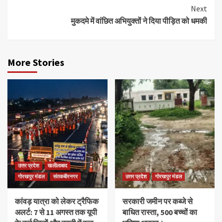
Next
मुकदमे में वांछित अभियुक्तों ने दिया पीड़ित को धमकी
More Stories
उत्तर प्रदेश
खलीलाबाद
गोरखपुर मंडल
संतकबीरनगर
उत्तर प्रदेश
गोरखपुर मंडल
कांवड़ यात्रा को लेकर ट्रैफिक
सरकारी जमीन पर कब्जे से
अलर्ट: 7 से 11 अगस्त तक यूपी
बाधित रास्ता, 500 बच्चों का