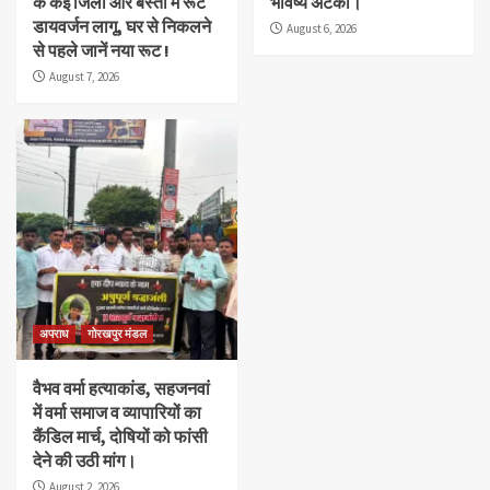
के कई जिलों और बस्ती में रूट
भविष्य अटका।
डायवर्जन लागू, घर से निकलने
August 6, 2026
से पहले जानें नया रूट !
August 7, 2026
अपराध
गोरखपुर मंडल
वैभव वर्मा हत्याकांड, सहजनवां
में वर्मा समाज व व्यापारियों का
कैंडिल मार्च, दोषियों को फांसी
देने की उठी मांग।
August 2, 2026