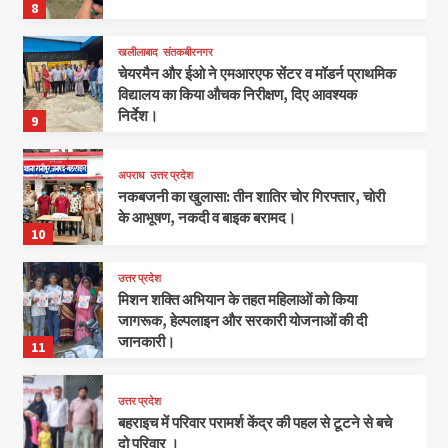
8
खलीलाबाद
संतकबीरनगर
चेयरमैन और ईओ ने एमआरएफ सेंटर व मॉडर्न प्राथमिक
विद्यालय का किया औचक निरीक्षण, दिए आवश्यक
निर्देश।
9
अपराध
उत्तर प्रदेश
नकबजनी का खुलासा: तीन शातिर चोर गिरफ्तार, चोरी
के आभूषण, नकदी व बाइक बरामद।
10
उत्तर प्रदेश
मिशन शक्ति अभियान के तहत महिलाओं को किया
जागरूक, हेल्पलाइन और सरकारी योजनाओं की दी
जानकारी।
11
उत्तर प्रदेश
बहराइच में परिवार परामर्श केंद्र की पहल से टूटने से बचे
दो परिवार ।