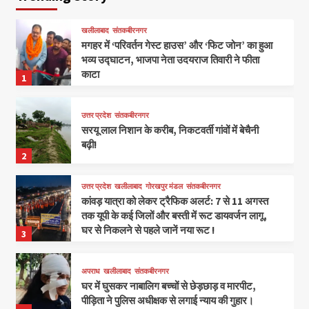
खलीलाबाद
संतकबीरनगर
मगहर में ‘परिवर्तन गेस्ट हाउस’ और ‘फिट जोन’ का हुआ
भव्य उद्घाटन, भाजपा नेता उदयराज तिवारी ने फीता
काटा
1
उत्तर प्रदेश
संतकबीरनगर
सरयू लाल निशान के करीब, निकटवर्ती गांवों में बेचैनी
बढ़ी!
2
उत्तर प्रदेश
खलीलाबाद
गोरखपुर मंडल
संतकबीरनगर
कांवड़ यात्रा को लेकर ट्रैफिक अलर्ट: 7 से 11 अगस्त
तक यूपी के कई जिलों और बस्ती में रूट डायवर्जन लागू,
घर से निकलने से पहले जानें नया रूट !
3
अपराध
खलीलाबाद
संतकबीरनगर
घर में घुसकर नाबालिग बच्चों से छेड़छाड़ व मारपीट,
पीड़िता ने पुलिस अधीक्षक से लगाई न्याय की गुहार।