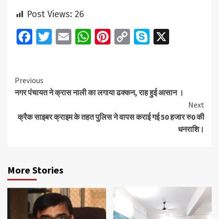
Post Views:
26
Facebook
Twitter
Email
WhatsApp
Pinterest
Copy
Skype
X
Link
Continue
Previous
नगर पंचायत ने क्रास नाली का लगाया ढक्कन, राह हुई आसान ।
Reading
Next
क्रैक साइबर क्राइम के तहत पुलिस ने वापस कराई गई 50 हजार रु0 की
धनराशि।
More Stories