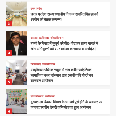
उत्तर प्रदेश
उत्तर प्रदेश राज्य स्थानीय निकाय समर्पित पिछड़ा वर्ग
आयोग की बैठक सम्पन्न!
3
अपराध
खलीलाबाद
संतकबीरनगर
बच्चों के विवाद में बुजुर्ग की पीट-पीटकर हत्या मामले में
तीन अभियुक्तों को 7-7 वर्ष का कारावास व अर्थदंड।
4
खलीलाबाद
संतकबीरनगर
आइडियल पब्लिक स्कूल में संत कबीर साहित्यिक
सामाजिक कला संस्थान द्वारा 50वीं कवि गोष्ठी का
शानदार आयोजन
5
संतकबीरनगर
खलीलाबाद
दुग्धशाला विकास विभाग के 50 वर्ष पूर्ण होने के अवसर पर
जनपद स्तरीय डेयरी कॉन्क्लेव का हुआ आयोजन
6