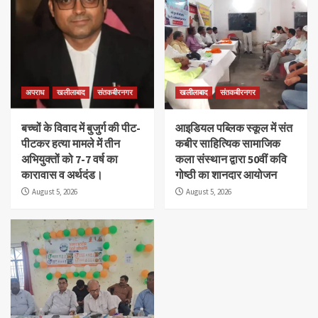
अपराध
खलीलाबाद
संतकबीरनगर
खलीलाबाद
संतकबीरनगर
बच्चों के विवाद में बुजुर्ग की पीट-
आइडियल पब्लिक स्कूल में संत
पीटकर हत्या मामले में तीन
कबीर साहित्यिक सामाजिक
अभियुक्तों को 7-7 वर्ष का
कला संस्थान द्वारा 50वीं कवि
कारावास व अर्थदंड।
गोष्ठी का शानदार आयोजन
August 5, 2026
August 5, 2026