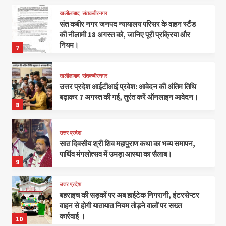
खलीलाबाद
संतकबीरनगर
संत कबीर नगर जनपद न्यायालय परिसर के वाहन स्टैंड
की नीलामी 18 अगस्त को, जानिए पूरी प्रक्रिया और
नियम।
7
खलीलाबाद
संतकबीरनगर
उत्तर प्रदेश आईटीआई प्रवेश: आवेदन की अंतिम तिथि
बढ़ाकर 7 अगस्त की गई, तुरंत करें ऑनलाइन आवेदन।
8
उत्तर प्रदेश
सात दिवसीय श्री शिव महापुराण कथा का भव्य समापन,
पार्थिव मंगलोत्सव में उमड़ा आस्था का सैलाब।
9
उत्तर प्रदेश
बहराइच की सड़कों पर अब हाईटेक निगरानी, इंटरसेप्टर
वाहन से होगी यातायात नियम तोड़ने वालों पर सख्त
कार्रवाई ।
10