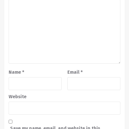
Name
*
Email
*
Website
Save my name, email, and website in this