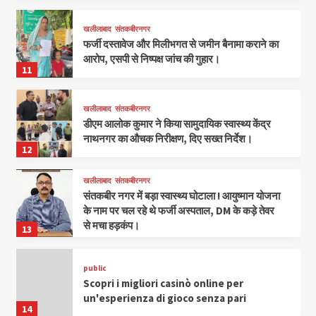
खलीलाबाद
संतकबीरनगर
फर्जी दस्तावेज और मिलीभगत से जमीन बैनामा कराने का
आरोप, एसपी से निष्पक्ष जांच की गुहार।
11
खलीलाबाद
संतकबीरनगर
डीएम आलोक कुमार ने किया सामुदायिक स्वास्थ्य केंद्र
नाथनगर का औचक निरीक्षण, दिए सख्त निर्देश।
12
खलीलाबाद
संतकबीरनगर
संतकबीर नगर में बड़ा स्वास्थ्य घोटाला ! आयुष्मान योजना
के नाम पर चल रहे थे फर्जी अस्पताल, DM के कड़े तेवर
से मचा हड़कंप।
13
public
Scopri i migliori casinò online per
un'esperienza di gioco senza pari
14