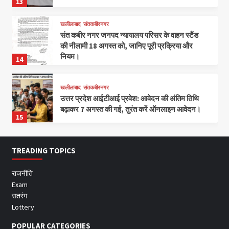
13
खलीलाबाद
संतकबीरनगर
संत कबीर नगर जनपद न्यायालय परिसर के वाहन स्टैंड
की नीलामी 18 अगस्त को, जानिए पूरी प्रक्रिया और
नियम।
14
खलीलाबाद
संतकबीरनगर
उत्तर प्रदेश आईटीआई प्रवेश: आवेदन की अंतिम तिथि
बढ़ाकर 7 अगस्त की गई, तुरंत करें ऑनलाइन आवेदन।
15
TREADING TOPICS
राजनीति
Exam
सतरंग
Lottery
POPULAR CATEGORIES