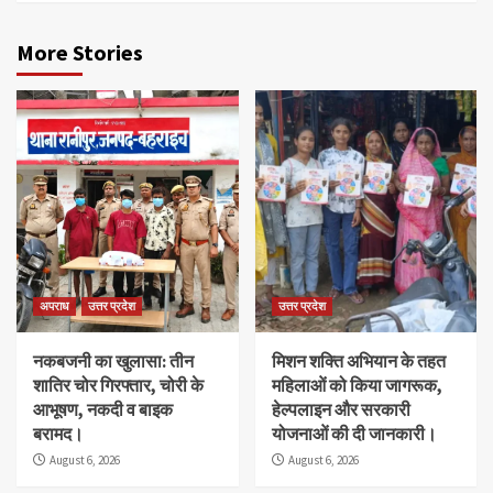
More Stories
अपराध
उत्तर प्रदेश
उत्तर प्रदेश
नकबजनी का खुलासा: तीन
मिशन शक्ति अभियान के तहत
शातिर चोर गिरफ्तार, चोरी के
महिलाओं को किया जागरूक,
आभूषण, नकदी व बाइक
हेल्पलाइन और सरकारी
बरामद।
योजनाओं की दी जानकारी।
August 6, 2026
August 6, 2026