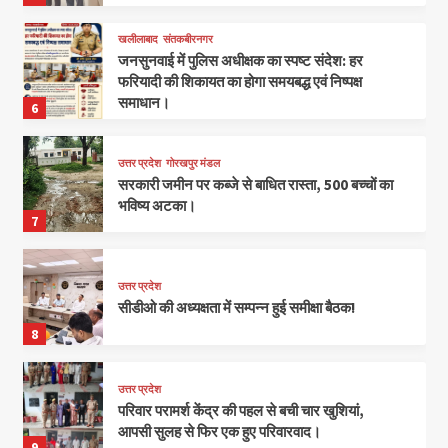
खलीलाबाद
संतकबीरनगर
जनसुनवाई में पुलिस अधीक्षक का स्पष्ट संदेश: हर
फरियादी की शिकायत का होगा समयबद्ध एवं निष्पक्ष
समाधान।
6
उत्तर प्रदेश
गोरखपुर मंडल
सरकारी जमीन पर कब्जे से बाधित रास्ता, 500 बच्चों का
भविष्य अटका।
7
उत्तर प्रदेश
सीडीओ की अध्यक्षता में सम्पन्न हुई समीक्षा बैठक!
8
उत्तर प्रदेश
परिवार परामर्श केंद्र की पहल से बची चार खुशियां,
आपसी सुलह से फिर एक हुए परिवारवाद।
9