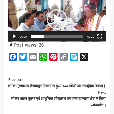
Video
Player
00:00
00:10
Post Views:
26
Facebook
Twitter
Email
WhatsApp
Pinterest
Copy
Skype
X
Link
Continue
Previous
ब्लाक मुख्यालय तेजवापुर में सम्पन्न हुआ 344 जोड़ों का सामूहिक विवाह।
Reading
Next
सोलर वाटर कूलर एवं आधुनिक शौचालय का जनपद न्यायाधीश ने किया
लोकार्पण।