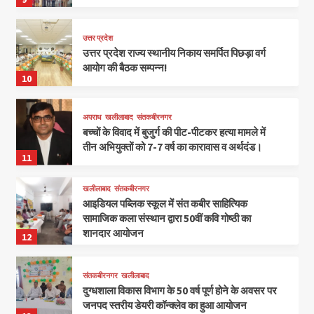
उत्तर प्रदेश
उत्तर प्रदेश राज्य स्थानीय निकाय समर्पित पिछड़ा वर्ग
आयोग की बैठक सम्पन्न!
10
अपराध
खलीलाबाद
संतकबीरनगर
बच्चों के विवाद में बुजुर्ग की पीट-पीटकर हत्या मामले में
तीन अभियुक्तों को 7-7 वर्ष का कारावास व अर्थदंड।
11
खलीलाबाद
संतकबीरनगर
आइडियल पब्लिक स्कूल में संत कबीर साहित्यिक
सामाजिक कला संस्थान द्वारा 50वीं कवि गोष्ठी का
शानदार आयोजन
12
संतकबीरनगर
खलीलाबाद
दुग्धशाला विकास विभाग के 50 वर्ष पूर्ण होने के अवसर पर
जनपद स्तरीय डेयरी कॉन्क्लेव का हुआ आयोजन