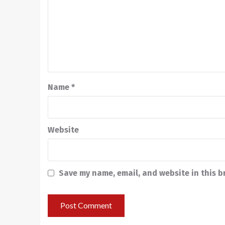
Name
*
Website
Save my name, email, and website in this b