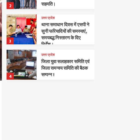
सहमति।
2
उत्तर प्रदेश
थाना समाधान दिवस में एसपी ने
सुनी फरियादियों की समस्याएं,
समयबद्ध निस्तारण के दिए
3
निर्देश।
उत्तर प्रदेश
जिला युवा सलाहकार समिति एवं
जिला समन्वय समिति की बैठक
सम्पन्न !
4
उत्तर प्रदेश
विकास भवन सभागार में सम्पन्न
हुई एक दिवसीय डेयरी
कॉन्क्लेव।
5
उत्तर प्रदेश
मटेरा विधानसभा में संगठन
हुआ सक्रिय, कार्यकर्ताओं के