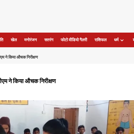
ति
खेल
मनोरंजन
सतरंग
फोटो वीडियो गैलरी
राशिफल
धर्म
डीएम ने किया औचक निरीक्षण
डीएम ने किया औचक निरीक्षण