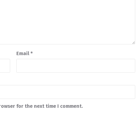
Email
*
rowser for the next time I comment.