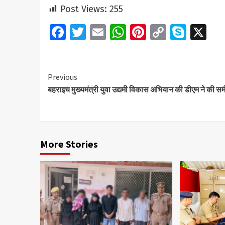
Post Views:
255
Facebook
Twitter
Email
WhatsApp
Pinterest
Copy
Skyp
X
Link
Continue
Previous
बहराइच मुख्यमंत्री युवा उद्यमी विकास अभियान की डीएम ने की समी
Reading
More Stories