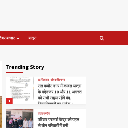
शेयर बाजार
यात्रा
Trending Story
खलीलाबाद
संतकबीरनगर
संत कबीर नगर में कांवड़ यात्रा
के मद्देनजर 10 और 11 अगस्त
को सभी स्कूल रहेंगे बंद,
1
जिलाधिकारी का आदेश।
उत्तर प्रदेश
परिवार परामर्श केंद्र की पहल
से तीन परिवारों में बनी