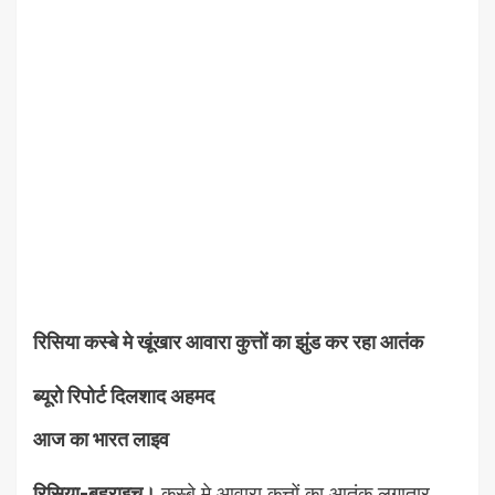
रिसिया कस्बे मे खूंखार आवारा कुत्तों का झुंड कर रहा आतंक
ब्यूरो रिपोर्ट दिलशाद अहमद
आज का भारत लाइव
रिसिया-बहराइच।
कस्बे मे आवारा कुत्तों का आतंक लगातार