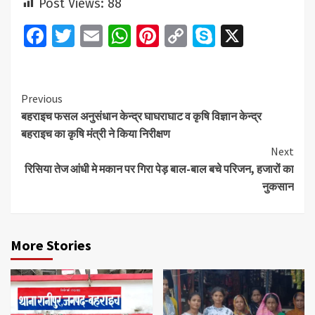
Post Views:
88
Facebook
Twitter
Email
WhatsApp
Pinterest
Copy
Skype
X
Link
Continue
Previous
बहराइच फसल अनुसंधान केन्द्र घाघराघाट व कृषि विज्ञान केन्द्र
Reading
बहराइच का कृषि मंत्री ने किया निरीक्षण
Next
रिसिया तेज आंधी मे मकान पर गिरा पेड़ बाल-बाल बचे परिजन, हजारों का
नुकसान
More Stories