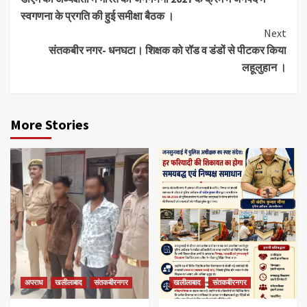
Reading
स्वगणना के प्रगति की हुई समीक्षा बैठक ।
Next
संतकबीर नगर- धनघटा। शिक्षक को रॉड व डंडों से पीटकर किया
लहूलुहान ।
More Stories
अपराध
खलीलाबाद
संतकबीरनगर
खलीलाबाद
संतकबीरनगर