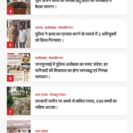
भूमि अर्जन कार्यों की समीक्षा हेतु डीएम की अध्यक्षता में
बैठक सम्पन्न।
4
अपराध
खलीलाबाद
संतकबीरनगर
पुलिस ने हत्या का प्रयास करने के मामले में 2 अभियुक्तों
को किया गिरफ्तार।
5
खलीलाबाद
संतकबीरनगर
जनसुनवाई में पुलिस अधीक्षक का स्पष्ट संदेश: हर
फरियादी की शिकायत का होगा समयबद्ध एवं निष्पक्ष
समाधान।
6
उत्तर प्रदेश
गोरखपुर मंडल
सरकारी जमीन पर कब्जे से बाधित रास्ता, 500 बच्चों का
भविष्य अटका।
7
उत्तर प्रदेश