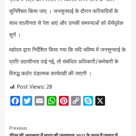
सुनिश्चित किया जाए । जनसुनवाई के दौरान फरियादियों के
साथ शालीनता से पेश आएं और उनकी समस्याओं को धैर्यपूर्वक
सुनें ।
महोदय द्वारा निर्देशित किया गया कि यदि भविष्य में जनसुनवाई के
प्रति उदासीनता पाई गई, तो संबंधित अधिकारी/कर्मचारी के
विरुद्ध कठोर दंडात्मक कार्यवाही की जाएगी ।
Post Views:
28
Facebook
Twitter
Email
WhatsApp
Pinterest
Copy
Skype
X
Link
Continue
Previous
डीएम की अध्यक्षता में भारत की जनगणना 2027 के क्रम में जनपद में