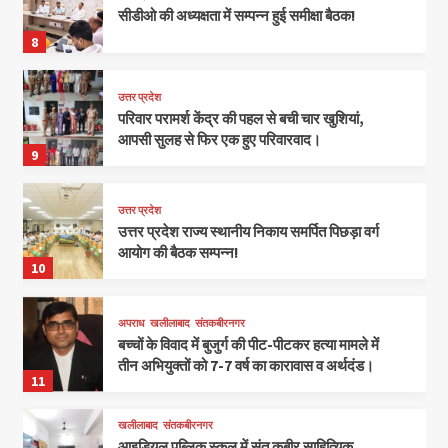
सीडीओ की अध्यक्षता में सम्पन्न हुई समीक्षा बैठक!
8
उत्तर प्रदेश
परिवार परामर्श केंद्र की पहल से बची चार खुशियां,
आपसी सुलह से फिर एक हुए परिवारवाद।
9
उत्तर प्रदेश
उत्तर प्रदेश राज्य स्थानीय निकाय समर्पित पिछड़ा वर्ग
आयोग की बैठक सम्पन्न!
10
अपराध
खलीलाबाद
संतकबीरनगर
बच्चों के विवाद में बुजुर्ग की पीट-पीटकर हत्या मामले में
तीन अभियुक्तों को 7-7 वर्ष का कारावास व अर्थदंड।
11
खलीलाबाद
संतकबीरनगर
आइडियल पब्लिक स्कूल में संत कबीर साहित्यिक