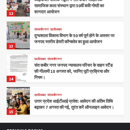
सामाजिक कला संस्थान द्वारा 50वीं कवि गोष्ठी का
शानदार आयोजन
12
संतकबीरनगर
खलीलाबाद
दुग्धशाला विकास विभाग के 50 वर्ष पूर्ण होने के अवसर पर
जनपद स्तरीय डेयरी कॉन्क्लेव का हुआ आयोजन
13
खलीलाबाद
संतकबीरनगर
संत कबीर नगर जनपद न्यायालय परिसर के वाहन स्टैंड
की नीलामी 18 अगस्त को, जानिए पूरी प्रक्रिया और
नियम।
14
खलीलाबाद
संतकबीरनगर
उत्तर प्रदेश आईटीआई प्रवेश: आवेदन की अंतिम तिथि
बढ़ाकर 7 अगस्त की गई, तुरंत करें ऑनलाइन आवेदन।
15