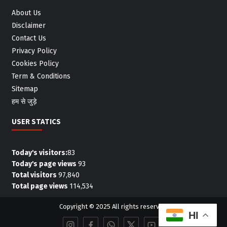
About Us
Disclaimer
Contact Us
Privacy Policy
Cookies Policy
Term & Conditions
Sitemap
हम से जुड़े
USER STATICS
Today's visitors:
83
Today's page views
93
Total visitors
97,840
Total page views
114,534
Copyright © 2025 All rights reserved.
HI