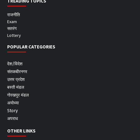
TREADING TOPICS
राजनीति
Exam
सतरंग
Lottery
POPULAR CATEGORIES
देश/विदेश
संतकबीरनगर
उत्तर प्रदेश
बस्ती मंडल
गोरखपुर मंडल
अयोध्या
Story
अपराध
OTHER LINKS