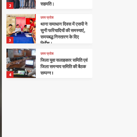
सहमति।
2
उत्तर प्रदेश
थाना समाधान दिवस में एसपी ने
सुनी फरियादियों की समस्याएं,
समयबद्ध निस्तारण के दिए
3
निर्देश।
उत्तर प्रदेश
जिला युवा सलाहकार समिति एवं
जिला समन्वय समिति की बैठक
सम्पन्न !
4
उत्तर प्रदेश
विकास भवन सभागार में सम्पन्न
हुई एक दिवसीय डेयरी
कॉन्क्लेव।
5
उत्तर प्रदेश
मटेरा विधानसभा में संगठन
हुआ सक्रिय, कार्यकर्ताओं के