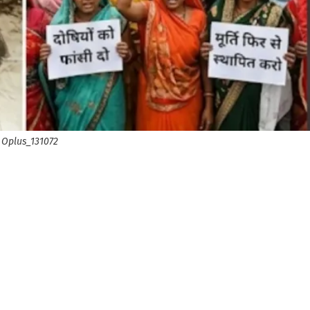
Oplus_131072