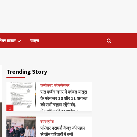
शेयर बाजार
यात्रा
Trending Story
खलीलाबाद
संतकबीरनगर
संत कबीर नगर में कांवड़ यात्रा
के मद्देनजर 10 और 11 अगस्त
को सभी स्कूल रहेंगे बंद,
1
जिलाधिकारी का आदेश।
उत्तर प्रदेश
परिवार परामर्श केंद्र की पहल
से तीन परिवारों में बनी