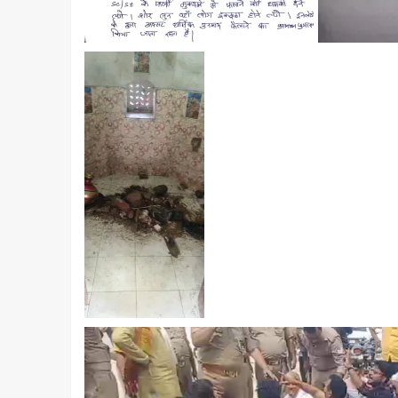
Video
Player