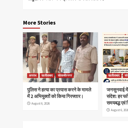
More Stories
अपराध
खलीलाबाद
संतकबीरनगर
खलीलाबाद
सं
पुलिस ने हत्या का प्रयास करने के मामले
जनसुनवाई में
में 2 अभियुक्तों को किया गिरफ्तार।
संदेश: हर फ
समयबद्ध एवं 
August 6, 2026
August 6, 202