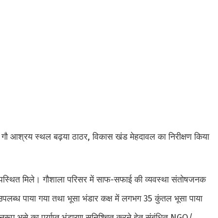
ी गौ आश्रय स्थल बढ़या ठाठर, विकास खंड मेहदावल का निरीक्षण किया
उपस्थित मिले। गौशाला परिसर में साफ-सफाई की व्यवस्था संतोषजनक
लब्ध पाया गया तथा भूसा भंडार कक्ष में लगभग 35 कुंतल भूसा पाया
नुरूप भूसे का पर्याप्त भंडारण सुनिश्चित करने हेतु संबंधित NGO/