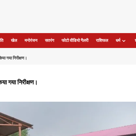
ति
खेल
मनोरंजन
सतरंग
फोटो वीडियो गैलरी
राशिफल
धर्म
किया गया निरीक्षण।
िया गया निरीक्षण।