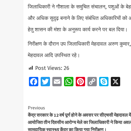
जिलाधिकारी ने गौशाला के समुचित संचालन, पशुओं के बेह
और अधिक सुदृढ़ बनाने के लिए संबंधित अधिकारियों को आवश्
हेतु शासन की मंशा के अनुरूप कार्य करने पर बल दिया।
निरीक्षण के दौरान उप जिलाधिकारी मेहदावल अरुण कुमार
मेहदावल आदि उपस्थित रहे।
Post Views:
26
Facebook
Twitter
Email
WhatsApp
Pinterest
Copy
Skyp
X
Link
Continue
Previous
केंद्र सरकार के 12 वर्ष पूर्ण होने के अवसर पर सीएचसी मेहदावल में
Reading
आयोजित तीन दिवसीय आरोग्य मेले का जिलाधिकारी ने किया अव
सामुदायिक स्वास्थ्य केंद्र का किया गया निरीक्षण।