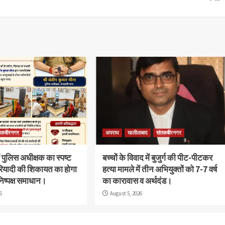
तकबीरनगर
अपराध
खलीलाबाद
संतकबीरनगर
 पुलिस अधीक्षक का स्पष्ट
बच्चों के विवाद में बुजुर्ग की पीट-पीटकर
रियादी की शिकायत का होगा
हत्या मामले में तीन अभियुक्तों को 7-7 वर्ष
निष्पक्ष समाधान।
का कारावास व अर्थदंड।
6
August 5, 2026