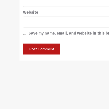
Website
Save my name, email, and website in this b