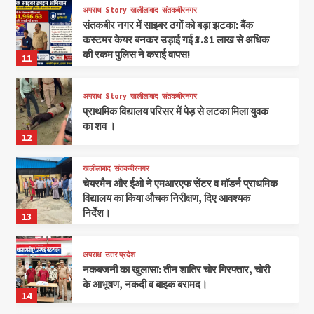
अपराध
Story
खलीलाबाद
संतकबीरनगर
संतकबीर नगर में साइबर ठगों को बड़ा झटका: बैंक
कस्टमर केयर बनकर उड़ाई गई ₹3.81 लाख से अधिक
की रकम पुलिस ने कराई वापस!
11
अपराध
Story
खलीलाबाद
संतकबीरनगर
प्राथमिक विद्यालय परिसर में पेड़ से लटका मिला युवक
का शव ।
12
खलीलाबाद
संतकबीरनगर
चेयरमैन और ईओ ने एमआरएफ सेंटर व मॉडर्न प्राथमिक
विद्यालय का किया औचक निरीक्षण, दिए आवश्यक
निर्देश।
13
अपराध
उत्तर प्रदेश
नकबजनी का खुलासा: तीन शातिर चोर गिरफ्तार, चोरी
के आभूषण, नकदी व बाइक बरामद।
14