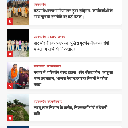
उत्तर प्रदेश
मटेरा विधानसभा में संगठन हुआ सक्रिय, कार्यकर्ताओं के
साथ चुनावी रणनीति पर बड़ी बैठक।
3
उत्तर प्रदेश
Story
अपराध
तार चोर गैंग का पर्दाफाश: पुलिस मुठभेड़ में एक आरोपी
घायल, 4 साथी भी गिरफ्तार !
4
खलीलाबाद
संतकबीरनगर
मगहर में ‘परिवर्तन गेस्ट हाउस’ और ‘फिट जोन’ का हुआ
भव्य उद्घाटन, भाजपा नेता उदयराज तिवारी ने फीता
काटा
5
उत्तर प्रदेश
संतकबीरनगर
सरयू लाल निशान के करीब, निकटवर्ती गांवों में बेचैनी
बढ़ी!
6