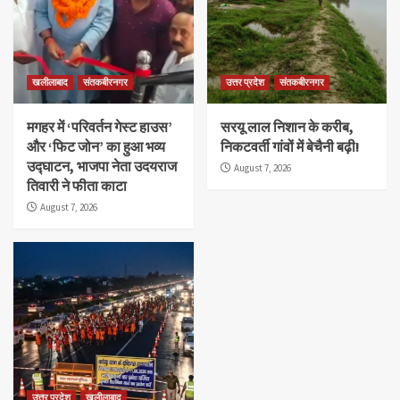
खलीलाबाद
संतकबीरनगर
उत्तर प्रदेश
संतकबीरनगर
मगहर में ‘परिवर्तन गेस्ट हाउस’
सरयू लाल निशान के करीब,
और ‘फिट जोन’ का हुआ भव्य
निकटवर्ती गांवों में बेचैनी बढ़ी!
उद्घाटन, भाजपा नेता उदयराज
August 7, 2026
तिवारी ने फीता काटा
August 7, 2026
उत्तर प्रदेश
खलीलाबाद