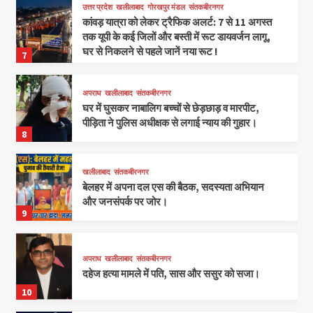
उत्तर प्रदेश
खलीलाबाद
गोरखपुर मंडल
संतकबीरनगर
कांवड़ यात्रा को लेकर ट्रैफिक अलर्ट: 7 से 11 अगस्त
तक यूपी के कई जिलों और बस्ती में रूट डायवर्जन लागू,
घर से निकलने से पहले जानें नया रूट !
7
अपराध
खलीलाबाद
संतकबीरनगर
घर में घुसकर नाबालिग बच्चों से छेड़छाड़ व मारपीट,
पीड़िता ने पुलिस अधीक्षक से लगाई न्याय की गुहार।
8
खलीलाबाद
संतकबीरनगर
बेलहर में अपना दल एस की बैठक, सदस्यता अभियान
और जनसंपर्क पर जोर।
9
अपराध
खलीलाबाद
संतकबीरनगर
दहेज हत्या मामले में पति, सास और ससुर को सजा।
10