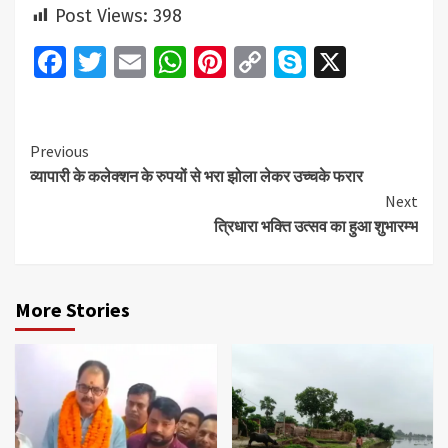
Post Views:
398
Facebook
Twitter
Email
WhatsApp
Pinterest
Copy
Skype
X
Link
Continue
Previous
व्यापारी के कलेक्शन के रुपयों से भरा झोला लेकर उच्चके फरार
Reading
Next
त्रिधारा भक्ति उत्सव का हुआ शुभारम्भ
More Stories