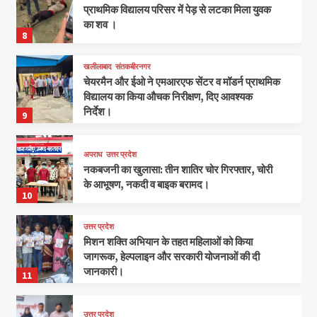
प्राथमिक विद्यालय परिसर में पेड़ से लटका मिला युवक
का शव ।
8
खलीलाबाद
संतकबीरनगर
चेयरमैन और ईओ ने एमआरएफ सेंटर व मॉडर्न प्राथमिक
विद्यालय का किया औचक निरीक्षण, दिए आवश्यक
निर्देश।
9
अपराध
उत्तर प्रदेश
नकबजनी का खुलासा: तीन शातिर चोर गिरफ्तार, चोरी
के आभूषण, नकदी व बाइक बरामद।
10
उत्तर प्रदेश
मिशन शक्ति अभियान के तहत महिलाओं को किया
जागरूक, हेल्पलाइन और सरकारी योजनाओं की दी
जानकारी।
11
उत्तर प्रदेश