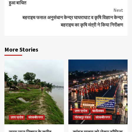
हुआ बाधित
Next
बहराइच फसल अनुसंधान केन्द्र घाघराघाट व कृषि विज्ञान केन्द्र
बहराइच का कृषि मंत्री ने किया निरीक्षण
More Stories
उत्तर प्रदेश
खलीलाबाद
उत्तर प्रदेश
संतकबीरनगर
गोरखपुर मंडल
संतकबीरनगर