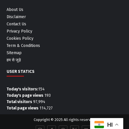
About Us
Disclaimer
Contact Us
Privacy Policy
Cookies Policy
Term & Conditions
Sitemap
हम से जुड़े
USER STATICS
Today's visitors:
154
Today's page views
193
Total visitors
97,994
Total page views
114,727
Copyright © 2025 All rights reserved.
HI