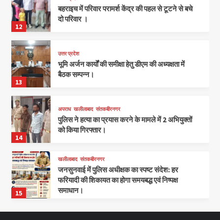
बहराइच में परिवार परामर्श केंद्र की पहल से टूटने से बचे
दो परिवार ।
12
उत्तर प्रदेश
भूमि अर्जन कार्यों की समीक्षा हेतु डीएम की अध्यक्षता में
बैठक सम्पन्न।
13
अपराध
खलीलाबाद
संतकबीरनगर
पुलिस ने हत्या का प्रयास करने के मामले में 2 अभियुक्तों
को किया गिरफ्तार।
14
खलीलाबाद
संतकबीरनगर
जनसुनवाई में पुलिस अधीक्षक का स्पष्ट संदेश: हर
फरियादी की शिकायत का होगा समयबद्ध एवं निष्पक्ष
समाधान।
15