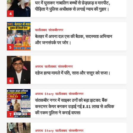
घर में घुसकर नाबालिग बच्चों से छेड़छाड़ व मारपीट,
पीड़िता ने पुलिस अधीक्षक से लगाई न्याय की गुहार।
4
खलीलाबाद
संतकबीरनगर
बेलहर में अपना दल एस की बैठक, सदस्यता अभियान
और जनसंपर्क पर जोर।
5
अपराध
खलीलाबाद
संतकबीरनगर
दहेज हत्या मामले में पति, सास और ससुर को सजा।
6
अपराध
Story
खलीलाबाद
संतकबीरनगर
संतकबीर नगर में साइबर ठगों को बड़ा झटका: बैंक
कस्टमर केयर बनकर उड़ाई गई ₹3.81 लाख से अधिक
की रकम पुलिस ने कराई वापस!
7
अपराध
Story
खलीलाबाद
संतकबीरनगर