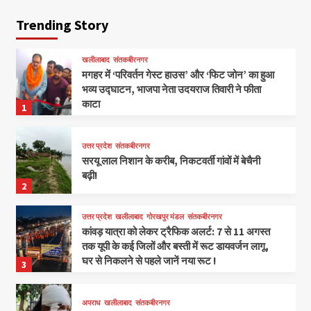
Trending Story
खलीलाबाद
संतकबीरनगर
मगहर में ‘परिवर्तन गेस्ट हाउस’ और ‘फिट जोन’ का हुआ
भव्य उद्घाटन, भाजपा नेता उदयराज तिवारी ने फीता
काटा
1
उत्तर प्रदेश
संतकबीरनगर
सरयू लाल निशान के करीब, निकटवर्ती गांवों में बेचैनी
बढ़ी!
2
उत्तर प्रदेश
खलीलाबाद
गोरखपुर मंडल
संतकबीरनगर
कांवड़ यात्रा को लेकर ट्रैफिक अलर्ट: 7 से 11 अगस्त
तक यूपी के कई जिलों और बस्ती में रूट डायवर्जन लागू,
घर से निकलने से पहले जानें नया रूट !
3
अपराध
खलीलाबाद
संतकबीरनगर