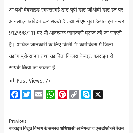
अभ्यर्थी वेबसाइड एमएसएमई डाट यूपी डाट जीओवी डाट इन पर
आनलाइन आवेदन कर सकते हैं तथा सीएम युवा हेल्पलाइन नम्बर
9129987111 पर भी आवश्यक जानकारी प्राप्त की जा सकती
है। अधिक जानकारी के लिए किसी भी कार्यदिवस में जिला
उद्योग प्रोत्साहन तथा उद्यमिता विकास केन्द्र, बहराइच से
सम्पर्क किया जा सकता हैं।
Post Views:
77
Facebook
Twitter
Email
WhatsApp
Pinterest
Copy
Skype
X
Link
Continue
Previous
बहराइच विद्युत विभाग के समस्त अधिशासी अभियन्ता व एसडीओ को वेतन
Reading