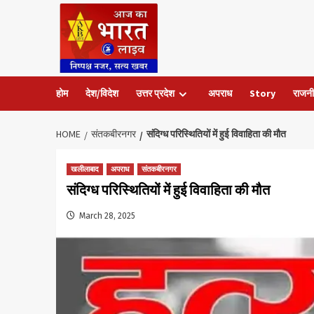
Skip
to
content
होम
देश/विदेश
उत्तर प्रदेश
अपराध
Story
राजनी
HOME
संतकबीरनगर
संदिग्ध परिस्थितियों में हुई विवाहिता की मौत
खलीलाबाद
अपराध
संतकबीरनगर
संदिग्ध परिस्थितियों में हुई विवाहिता की मौत
March 28, 2025