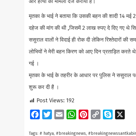
और हत्या का मामला दर्ज कराया है।
मृतका के भाई ने बताया कि उसकी बहन की शादी 14 मई 20
दहेज की मांग की थी ,जिसमें 2 लाख रुपए दे दिए गए थे सि
ससुराल वालों ने विदाई ही रोक दी लेकिन रिश्तेदारों की 
लोभियों ने मेरी बहन किरण को आए दिन प्रताड़ित करते थे
गई ।
मृतका के भाई के तहरीर के आधार पर पुलिस ने ससुराल पक
शुरू कर दी है ।
Post Views:
192
Facebook
Twitter
Email
WhatsApp
Pinterest
Copy
Skyp
X
Link
Tags:
# hatya
,
#breakingnews
,
#breakingnewssantkabir