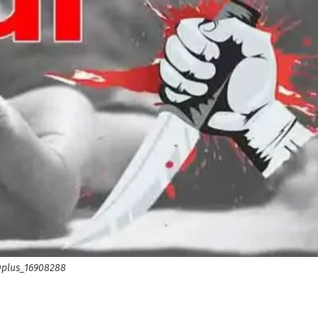
plus_16908288