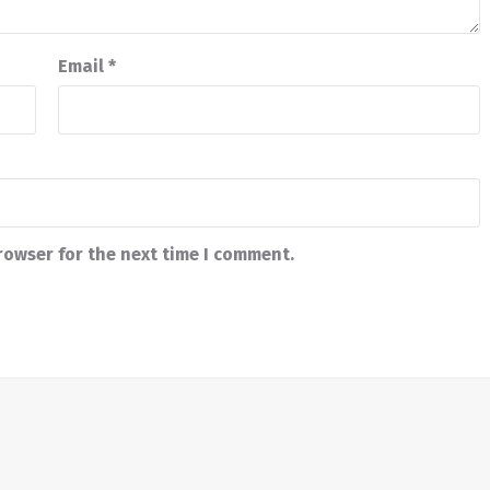
Email
*
rowser for the next time I comment.