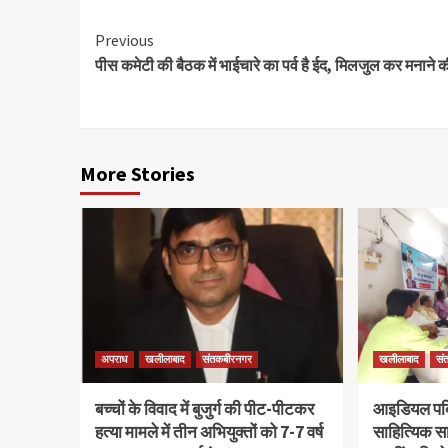
Continue
Previous
पीस कमेटी की बैठक में भाईचारे का पर्व है ईद, मिलजुल कर मनाने
Reading
More Stories
अपराध
खलीलाबाद
संतकबीरनगर
खलीलाबाद
सं
बच्चों के विवाद में बुजुर्ग की पीट-पीटकर
आइडियल पब्ल
हत्या मामले में तीन अभियुक्तों को 7-7 वर्ष
साहित्यिक सा