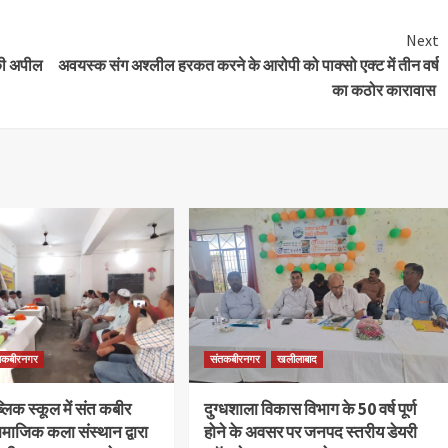
Next
 की अपील
अवयस्क संग अश्लील हरकत करने के आरोपी को पाक्सो एक्ट में तीन वर्ष
का कठोर कारावास
तकबीरनगर
संतकबीरनगर
खलीलाबाद
िक स्कूल में संत कबीर
दुग्धशाला विकास विभाग के 50 वर्ष पूर्ण
माजिक कला संस्थान द्वारा
होने के अवसर पर जनपद स्तरीय डेयरी