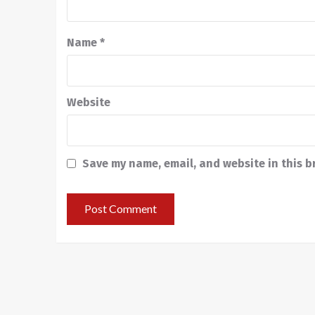
Name
*
Website
Save my name, email, and website in this b