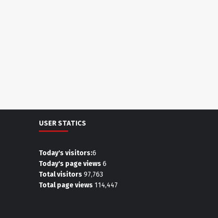
USER STATICS
Today's visitors:
6
Today's page views
6
Total visitors
97,763
Total page views
114,447