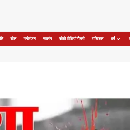
ति
खेल
मनोरंजन
सतरंग
फोटो वीडियो गैलरी
राशिफल
धर्म