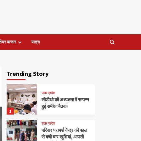
शेयर बाजार
यात्रा
Trending Story
उत्तर प्रदेश
सीडीओ की अध्यक्षता में सम्पन्न
हुई समीक्षा बैठक!
1
उत्तर प्रदेश
परिवार परामर्श केंद्र की पहल
से बची चार खुशियां, आपसी