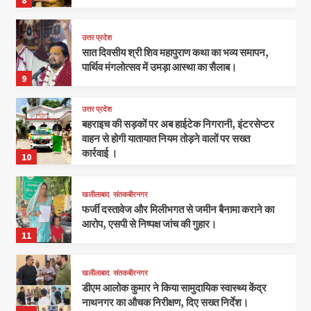
उत्तर प्रदेश
सात दिवसीय श्री शिव महापुराण कथा का भव्य समापन,
पार्थिव मंगलोत्सव में उमड़ा आस्था का सैलाब।
9
उत्तर प्रदेश
बहराइच की सड़कों पर अब हाईटेक निगरानी, इंटरसेप्टर
वाहन से होगी यातायात नियम तोड़ने वालों पर सख्त
कार्रवाई ।
10
खलीलाबाद
संतकबीरनगर
फर्जी दस्तावेज और मिलीभगत से जमीन बैनामा कराने का
आरोप, एसपी से निष्पक्ष जांच की गुहार।
11
खलीलाबाद
संतकबीरनगर
डीएम आलोक कुमार ने किया सामुदायिक स्वास्थ्य केंद्र
नाथनगर का औचक निरीक्षण, दिए सख्त निर्देश।