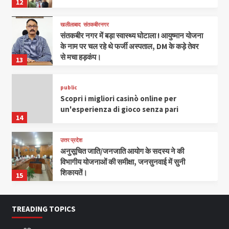
12
खलीलाबाद
संतकबीरनगर
संतकबीर नगर में बड़ा स्वास्थ्य घोटाला ! आयुष्मान योजना
के नाम पर चल रहे थे फर्जी अस्पताल, DM के कड़े तेवर
से मचा हड़कंप।
13
public
Scopri i migliori casinò online per
un'esperienza di gioco senza pari
14
उत्तर प्रदेश
अनुसूचित जाति/जनजाति आयोग के सदस्य ने की
विभागीय योजनाओं की समीक्षा, जनसुनवाई में सुनी
शिकायतें।
15
TREADING TOPICS