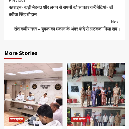
Continue
बहराइच- कड़ी मेहनत और लगन से सपनों को साकार करें बेटियां- डॉ
Reading
बबीता सिंह चौहान
Next
संत कबीर नगर – युवक का मकान के अंदर फंदे से लटकता मिला शव।
More Stories
उत्तर प्रदेश
उत्तर प्रदेश