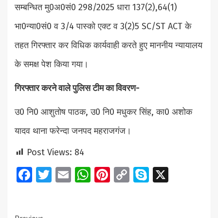
सम्बन्धित मु0अ0सं0 298/2025 धारा 137(2),64(1)
भा0न्या0सं0 व 3/4 पास्को एक्ट व 3(2)5 SC/ST ACT के
तहत गिरफ्तार कर विधिक कार्यवाही करते हुए माननीय न्यायालय
के समक्ष पेश किया गया।
गिरफ्तार करने वाले पुलिस टीम का विवरण-
उ0 नि0 आशुतोष पाठक, उ0 नि0 मधुकर सिंह, का0 अशोक
यादव थाना फरेन्दा जनपद महराजगंज।
Post Views:
84
Facebook
Twitter
Email
WhatsApp
Pinterest
Copy
Skype
X
Link
Previous