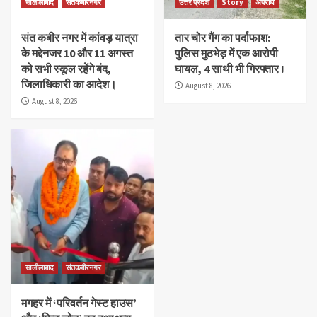
खलीलाबाद
संतकबीरनगर
उत्तर प्रदेश
Story
अपराध
संत कबीर नगर में कांवड़ यात्रा
तार चोर गैंग का पर्दाफाश:
के मद्देनजर 10 और 11 अगस्त
पुलिस मुठभेड़ में एक आरोपी
को सभी स्कूल रहेंगे बंद,
घायल, 4 साथी भी गिरफ्तार !
जिलाधिकारी का आदेश।
August 8, 2026
August 8, 2026
खलीलाबाद
संतकबीरनगर
मगहर में ‘परिवर्तन गेस्ट हाउस’