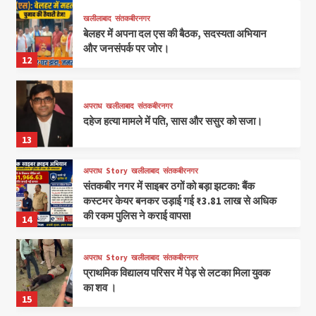
खलीलाबाद
संतकबीरनगर
बेलहर में अपना दल एस की बैठक, सदस्यता अभियान
और जनसंपर्क पर जोर।
12
अपराध
खलीलाबाद
संतकबीरनगर
दहेज हत्या मामले में पति, सास और ससुर को सजा।
13
अपराध
Story
खलीलाबाद
संतकबीरनगर
संतकबीर नगर में साइबर ठगों को बड़ा झटका: बैंक
कस्टमर केयर बनकर उड़ाई गई ₹3.81 लाख से अधिक
की रकम पुलिस ने कराई वापस!
14
अपराध
Story
खलीलाबाद
संतकबीरनगर
प्राथमिक विद्यालय परिसर में पेड़ से लटका मिला युवक
का शव ।
15