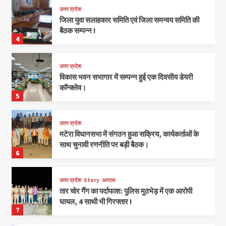
उत्तर प्रदेश
जिला युवा सलाहकार समिति एवं जिला समन्वय समिति की
बैठक सम्पन्न !
4
उत्तर प्रदेश
विकास भवन सभागार में सम्पन्न हुई एक दिवसीय डेयरी
कॉन्क्लेव।
5
उत्तर प्रदेश
मटेरा विधानसभा में संगठन हुआ सक्रिय, कार्यकर्ताओं के
साथ चुनावी रणनीति पर बड़ी बैठक।
6
उत्तर प्रदेश
Story
अपराध
तार चोर गैंग का पर्दाफाश: पुलिस मुठभेड़ में एक आरोपी
घायल, 4 साथी भी गिरफ्तार !
7