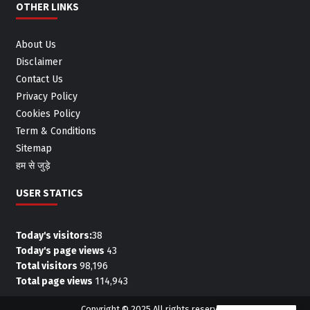
OTHER LINKS
About Us
Disclaimer
Contact Us
Privacy Policy
Cookies Policy
Term & Conditions
Sitemap
हम से जुड़े
USER STATICS
Today's visitors:
38
Today's page views
43
Total visitors
98,196
Total page views
114,943
Copyright © 2025 All rights reserved.