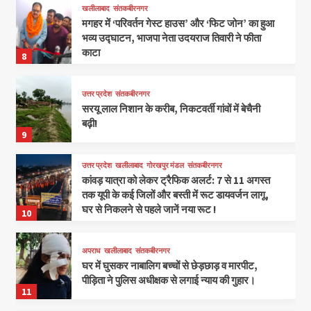
खलीलाबाद
संतकबीरनगर
मगहर में ‘परिवर्तन गेस्ट हाउस’ और ‘फिट जोन’ का हुआ
भव्य उद्घाटन, भाजपा नेता उदयराज तिवारी ने फीता
काटा
8
उत्तर प्रदेश
संतकबीरनगर
सरयू लाल निशान के करीब, निकटवर्ती गांवों में बेचैनी
बढ़ी!
9
उत्तर प्रदेश
खलीलाबाद
गोरखपुर मंडल
संतकबीरनगर
कांवड़ यात्रा को लेकर ट्रैफिक अलर्ट: 7 से 11 अगस्त
तक यूपी के कई जिलों और बस्ती में रूट डायवर्जन लागू,
घर से निकलने से पहले जानें नया रूट !
10
अपराध
खलीलाबाद
संतकबीरनगर
घर में घुसकर नाबालिग बच्चों से छेड़छाड़ व मारपीट,
पीड़िता ने पुलिस अधीक्षक से लगाई न्याय की गुहार।
11